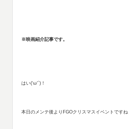
※映画紹介記事です。
はい(‘ω’`)！
本日のメンテ後よりFGOクリスマスイベントですねぇ( 