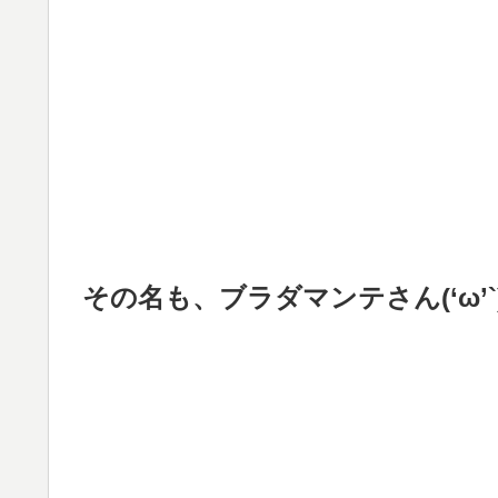
その名も、ブラダマンテさん(‘ω’`