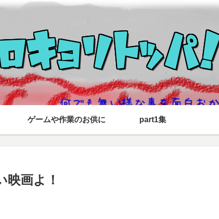
ゲームや作業のお供に
part1集
い映画よ！