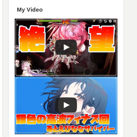
My Video