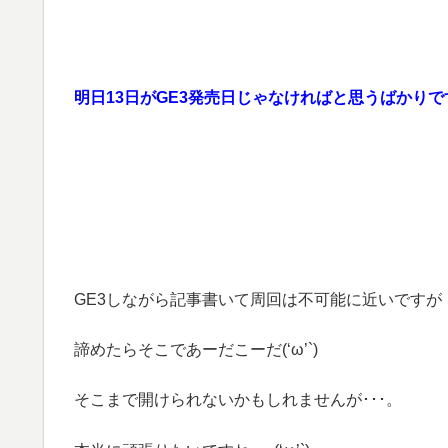
明日13日がGE3発売日じゃなければと思うばかりです･･･
GE3しながら記事書いて周回は不可能に近いですが
諦めたらそこであーだこーだ(‘ω’`)
そこまで開けられないかもしれませんが･･･。