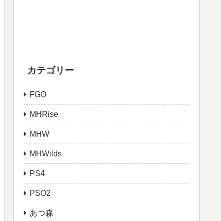
カテゴリー
FGO
MHRise
MHW
MHWilds
PS4
PSO2
あつ森