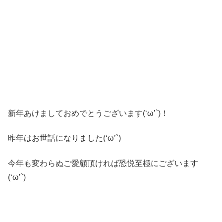
新年あけましておめでとうございます(‘ω’`)！
昨年はお世話になりました(‘ω’`)
今年も変わらぬご愛顧頂ければ恐悦至極にございます
(‘ω’`)