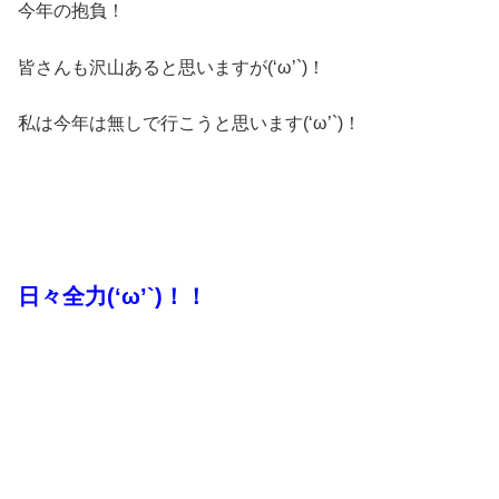
今年の抱負！
皆さんも沢山あると思いますが(‘ω’`)！
私は今年は無しで行こうと思います(‘ω’`)！
日々全力(‘ω’`)！！