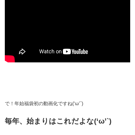
で！年始福袋初の動画化ですね(‘ω’`)
毎年、始まりはこれだよな(‘ω’`)