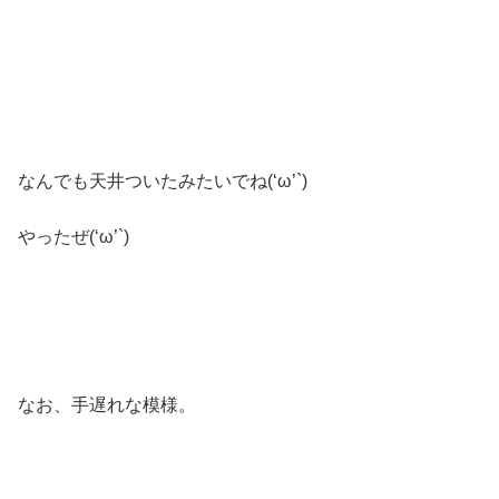
なんでも天井ついたみたいでね(‘ω’`)
やったぜ(‘ω’`)
なお、手遅れな模様。