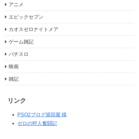
アニメ
エピックセブン
カオスゼロナイトメア
ゲーム雑記
パチスロ
映画
雑記
リンク
PSO2ブログ巡回屋 様
ゼロの狩人奮闘記