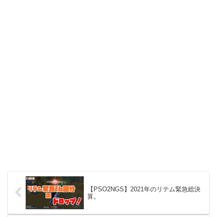
【PSO2NGS】2021年のリテム緊急総決
算。