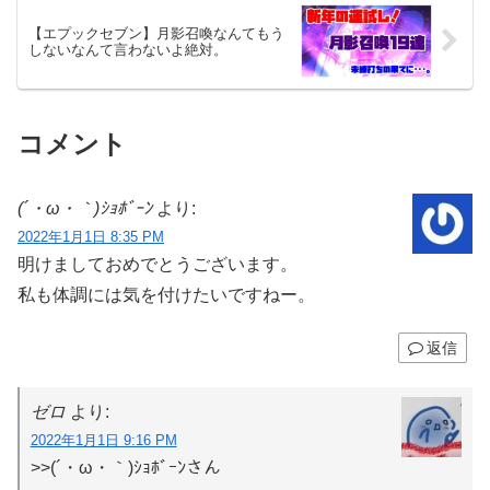
【エプックセブン】月影召喚なんてもう
しないなんて言わないよ絶対。
コメント
(´・ω・｀)ｼｮﾎﾞｰﾝ
より:
2022年1月1日 8:35 PM
明けましておめでとうございます。
私も体調には気を付けたいですねー。
返信
ゼロ
より:
2022年1月1日 9:16 PM
>>(´・ω・｀)ｼｮﾎﾞｰﾝさん