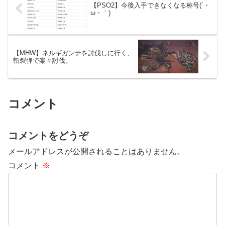
【PSO2】今後入手できなくなる称号(´・
ω・｀)
【MHW】ネルギガンテを討伐しに行く、
斬裂弾で楽々討伐。
コメント
コメントをどうぞ
メールアドレスが公開されることはありません。
コメント
※