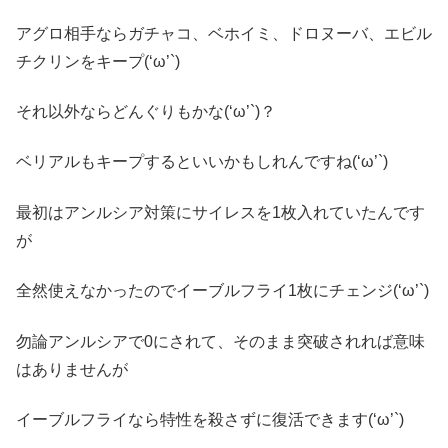
アグロ相手ならガチャコ、ベホイミ、ドロヌーバ、エビル
チクリンをキープ(‘ω’`)
それ以外ならどんぐりもかな(‘ω’`)？
ベリアルもキープするといいかもしれんですね(‘ω’`)
最初はアンルシア対策にサイレスを1枚入れていたんです
が
全然使えなかったのでイーブルフライ1枚にチェンジ(‘ω’`)
勿論アンルシアで0にされて、そのまま突破されれば意味
はありませんが
イーブルフライなら特性を殺さずに復活できます(‘ω’`)