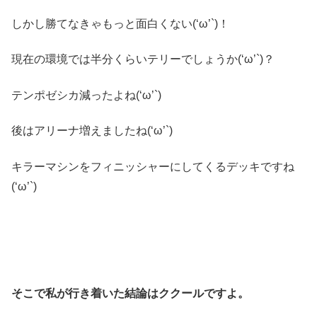
しかし勝てなきゃもっと面白くない(‘ω’`)！
現在の環境では半分くらいテリーでしょうか(‘ω’`)？
テンポゼシカ減ったよね(‘ω’`)
後はアリーナ増えましたね(‘ω’`)
キラーマシンをフィニッシャーにしてくるデッキですね
(‘ω’`)
そこで私が行き着いた結論はククールですよ。