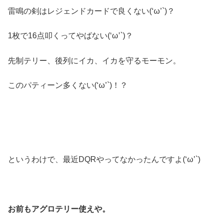
雷鳴の剣はレジェンドカードで良くない(‘ω’`)？
1枚で16点叩くってやばない(‘ω’`)？
先制テリー、後列にイカ、イカを守るモーモン。
このパティーン多くない(‘ω’`)！？
というわけで、最近DQRやってなかったんですよ(‘ω’`)
お前もアグロテリー使えや。