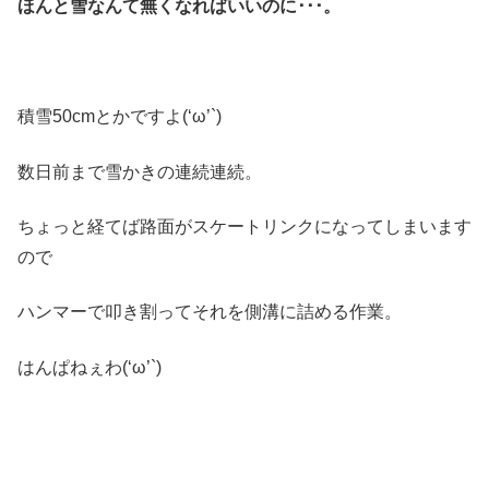
ほんと雪なんて無くなればいいのに･･･。
積雪50cmとかですよ(‘ω’`)
数日前まで雪かきの連続連続。
ちょっと経てば路面がスケートリンクになってしまいます
ので
ハンマーで叩き割ってそれを側溝に詰める作業。
はんぱねぇわ(‘ω’`)