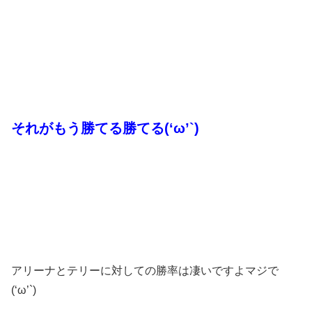
それがもう勝てる勝てる(‘ω’`)
アリーナとテリーに対しての勝率は凄いですよマジで
(‘ω’`)