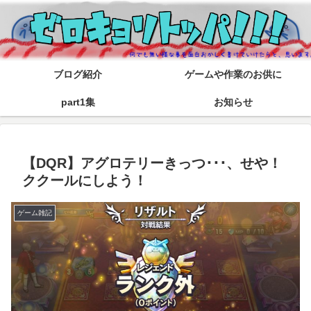
ブログ紹介
ゲームや作業のお供に
part1集
お知らせ
【DQR】アグロテリーきっつ･･･、せや！
ククールにしよう！
ゲーム雑記