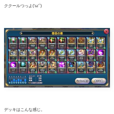
ククールつっよ(‘ω’`)
デッキはこんな感じ。