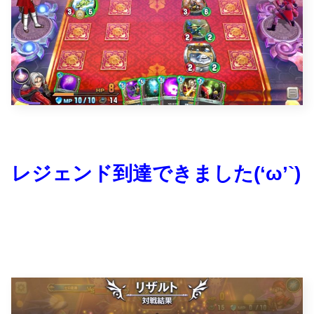
レジェンド到達できました(‘ω’`)