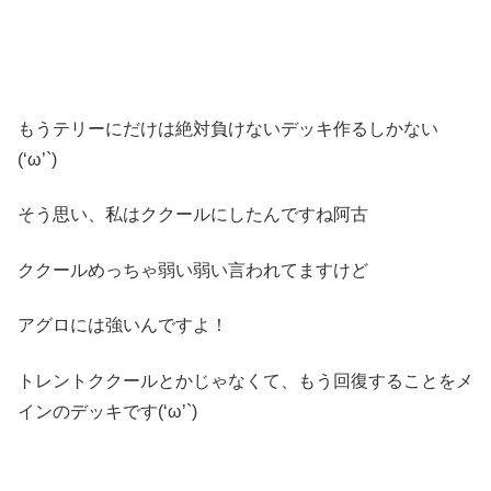
もうテリーにだけは絶対負けないデッキ作るしかない
(‘ω’`)
そう思い、私はククールにしたんですね阿古
ククールめっちゃ弱い弱い言われてますけど
アグロには強いんですよ！
トレントククールとかじゃなくて、もう回復することをメ
インのデッキです(‘ω’`)