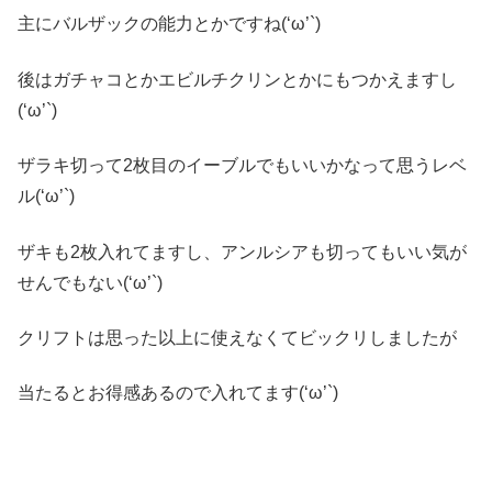
主にバルザックの能力とかですね(‘ω’`)
後はガチャコとかエビルチクリンとかにもつかえますし
(‘ω’`)
ザラキ切って2枚目のイーブルでもいいかなって思うレベ
ル(‘ω’`)
ザキも2枚入れてますし、アンルシアも切ってもいい気が
せんでもない(‘ω’`)
クリフトは思った以上に使えなくてビックリしましたが
当たるとお得感あるので入れてます(‘ω’`)