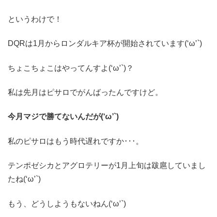
というわけで！
DQRは1月からロンダルキア杯が開始されています(‘ω’`)
ちょこちょこはやってんすよ(‘ω’`)？
私は先月はピサロでがんばったんですけど。
今月マジで勝てないんだが(‘ω’`)
私のピサロはもう時代遅れですか･･･。
テンポゼシカとアグロテリーが1月上旬は跋扈していまし
たね(‘ω’`)
もう、どうしようもないねん(‘ω’`)