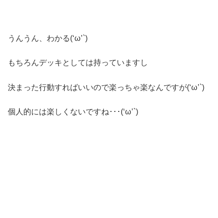
うんうん、わかる(‘ω’`)
もちろんデッキとしては持っていますし
決まった行動すればいいので楽っちゃ楽なんですが(‘ω’`)
個人的には楽しくないですね･･･(‘ω’`)