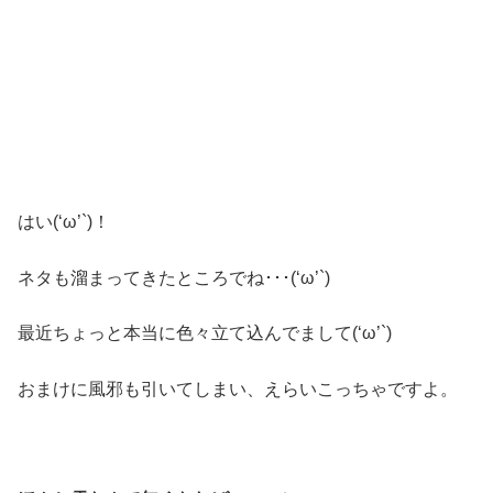
はい(‘ω’`)！
ネタも溜まってきたところでね･･･(‘ω’`)
最近ちょっと本当に色々立て込んでまして(‘ω’`)
おまけに風邪も引いてしまい、えらいこっちゃですよ。