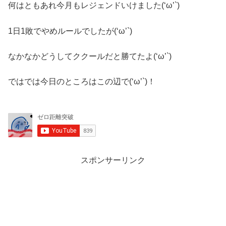
何はともあれ今月もレジェンドいけました(‘ω’`)
1日1敗でやめルールでしたが(‘ω’`)
なかなかどうしてククールだと勝てたよ(‘ω’`)
ではでは今日のところはこの辺で(‘ω’`)！
スポンサーリンク