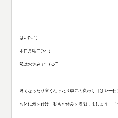
はい(‘ω’`)
本日月曜日(‘ω’`)
私はお休みです(‘ω’`)
暑くなったり寒くなったり季節の変わり目はやーね(‘ω
お体に気を付け、私もお休みを堪能しましょう･･･(‘ω’