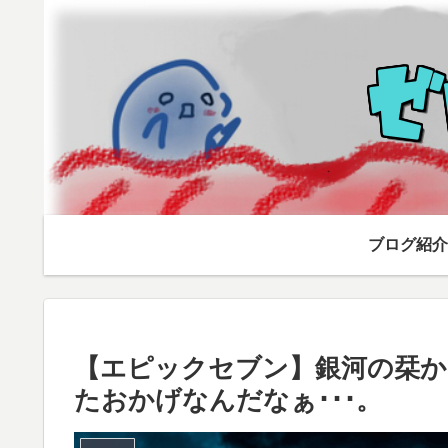
ブログ紹介
【エピックセブン】銀河の栞か
たおかげなんだなぁ･･･。