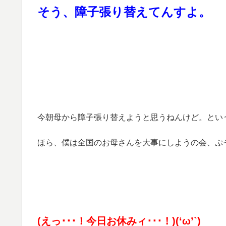
そう、障子張り替えてんすよ。
今朝母から障子張り替えようと思うねんけど。という言わ
ほら、僕は全国のお母さんを大事にしようの会、ぷ
(えっ･･･！今日お休みィ･･･！)(‘ω’`)