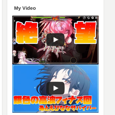
My Video