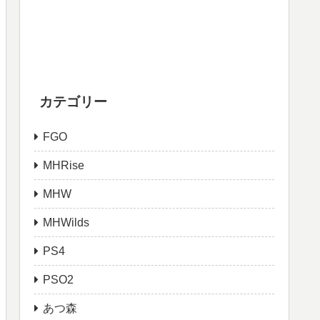
カテゴリー
FGO
MHRise
MHW
MHWilds
PS4
PSO2
あつ森