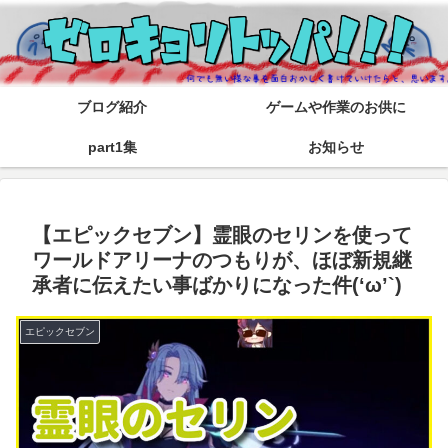
ブログ紹介
ゲームや作業のお供に
part1集
お知らせ
【エピックセブン】霊眼のセリンを使って
ワールドアリーナのつもりが、ほぼ新規継
承者に伝えたい事ばかりになった件(‘ω’`)
エピックセブン