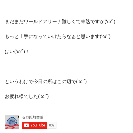
まだまだワールドアリーナ難しくて未熟ですが(‘ω’`)
もっと上手になっていけたらなぁと思います(‘ω’`)
はい(‘ω’`)！
というわけで今日の所はこの辺で(‘ω’`)
お疲れ様でした(‘ω’`)！