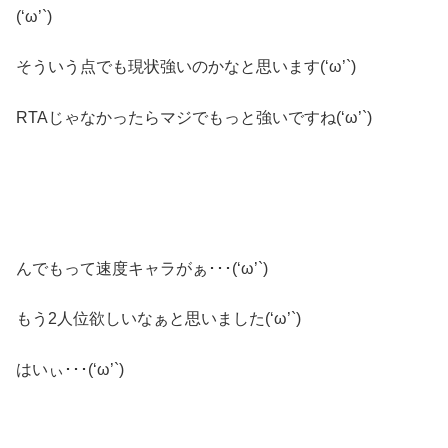
(‘ω’`)
そういう点でも現状強いのかなと思います(‘ω’`)
RTAじゃなかったらマジでもっと強いですね(‘ω’`)
んでもって速度キャラがぁ･･･(‘ω’`)
もう2人位欲しいなぁと思いました(‘ω’`)
はいぃ･･･(‘ω’`)