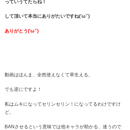
っていうてたらね！
して頂いて本当にありがたいですね(‘ω’`)
ありがとう(‘ω’`)
動画はほんま、全然使えなくて草生える。
でも逆にですよ！
私はムキになってセリンセリン！になってるわけですけ
ど。
BANさせるという意味では他キャラが助かる、迷うので