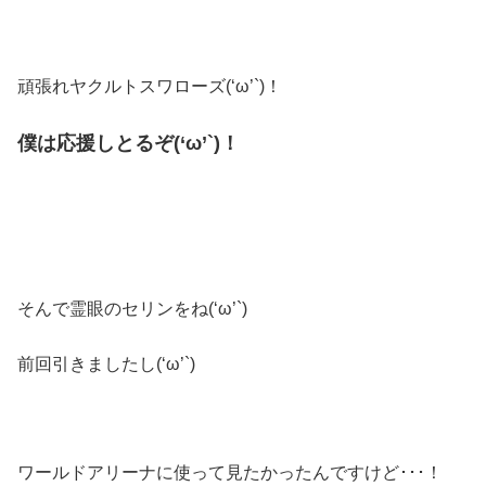
頑張れヤクルトスワローズ(‘ω’`)！
僕は応援しとるぞ(‘ω’`)！
そんで霊眼のセリンをね(‘ω’`)
前回引きましたし(‘ω’`)
ワールドアリーナに使って見たかったんですけど･･･！