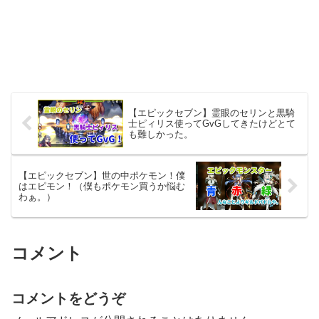
【エピックセブン】霊眼のセリンと黒騎
士ピィリス使ってGvGしてきたけどとて
も難しかった。
【エピックセブン】世の中ポケモン！僕
はエピモン！（僕もポケモン買うか悩む
わぁ。）
コメント
コメントをどうぞ