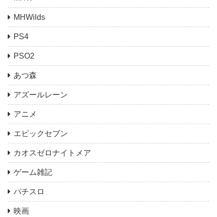
MHWilds
PS4
PSO2
あつ森
アズールレーン
アニメ
エピックセブン
カオスゼロナイトメア
ゲーム雑記
パチスロ
映画