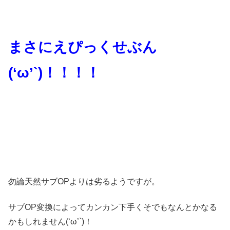
まさにえぴっくせぶん
(‘ω’`)！！！！
勿論天然サブOPよりは劣るようですが。
サブOP変換によってカンカン下手くそでもなんとかなる
かもしれません(‘ω’`)！