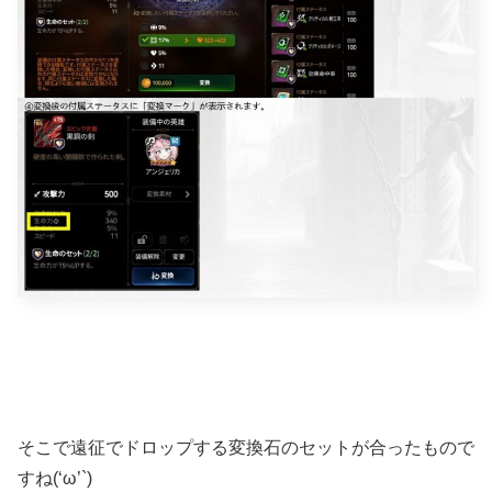
そこで遠征でドロップする変換石のセットが合ったもので
すね(‘ω’`)