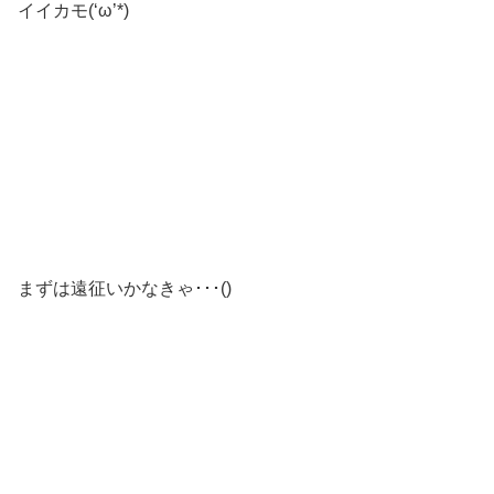
イイカモ(‘ω’*)
まずは遠征いかなきゃ･･･()