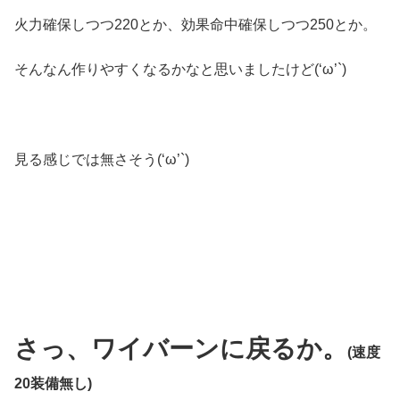
火力確保しつつ220とか、効果命中確保しつつ250とか。
そんなん作りやすくなるかなと思いましたけど(‘ω’`)
見る感じでは無さそう(‘ω’`)
さっ、ワイバーンに戻るか。
(速度
20装備無し)