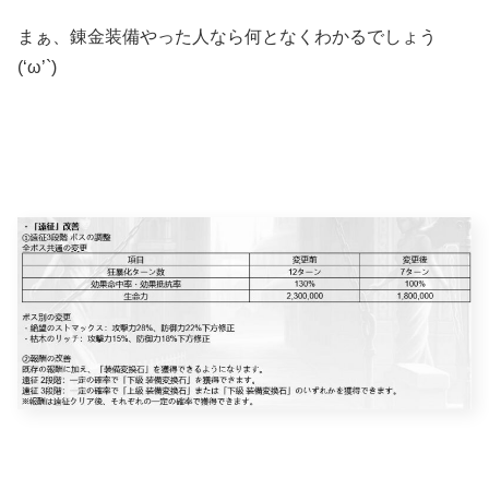
まぁ、錬金装備やった人なら何となくわかるでしょう
(‘ω’`)