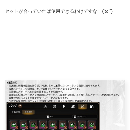
セットが合っていれば使用できるわけですなー(‘ω’`)