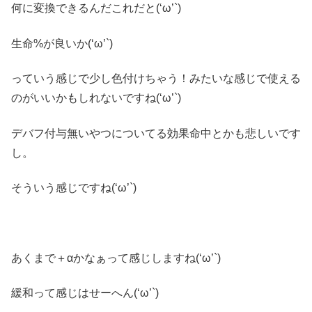
何に変換できるんだこれだと(‘ω’`)
生命%が良いか(‘ω’`)
っていう感じで少し色付けちゃう！みたいな感じで使える
のがいいかもしれないですね(‘ω’`)
デバフ付与無いやつについてる効果命中とかも悲しいです
し。
そういう感じですね(‘ω’`)
あくまで＋αかなぁって感じしますね(‘ω’`)
緩和って感じはせーへん(‘ω’`)