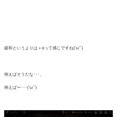
緩和というよりは＋αって感じですね(‘ω’`)
例えばそうだな･･･。
例えばー･･･(‘ω’`)