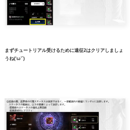
まずチュートリアル受けるために遠征2はクリアしましょ
うね(‘ω’`)