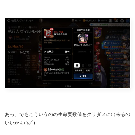
あっ、でもこういうのの生命実数値をクリダメに出来るの
いいかも(‘ω’`)