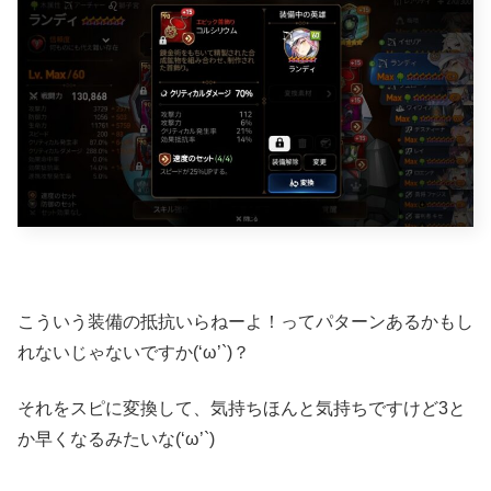
こういう装備の抵抗いらねーよ！ってパターンあるかもし
れないじゃないですか(‘ω’`)？
それをスピに変換して、気持ちほんと気持ちですけど3と
か早くなるみたいな(‘ω’`)