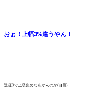
おぉ！上幅3%違うやん！
遠征3で上級集めなあかんのか(白目)