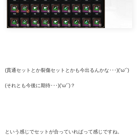
(貫通セットとか裂傷セットとかも今出るんかな･･･)(‘ω’`)
(それとも今後に期待･･･)(‘ω’`)？
という感じでセットが合っていればって感じですね。