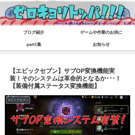
ブログ紹介
ゲームや作業のお供に
part1集
お知らせ
【エピックセブン】サブOP変換機能実
装！そのシステムは革命的となるか･･･！
【装備付属ステータス変換機能】
エピックセブン