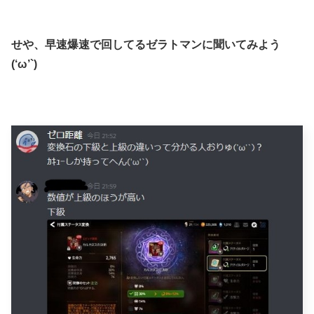
せや、早速爆速で回してるゼラトマンに聞いてみよう
(‘ω’`)