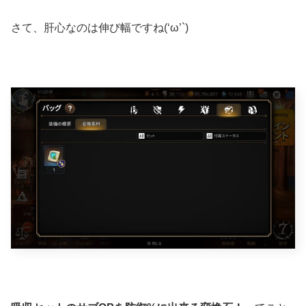
さて、肝心なのは伸び幅ですね(‘ω’`)