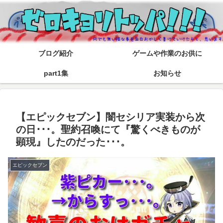
ブログ紹介
ゲームや作業のお供に
part1集
お知らせ
【エピックセブン】闇セシリア実装から次
の日･･･。聖約召喚にて『驚くべきものが
顕現』したのだった･･･。
エピックセブン