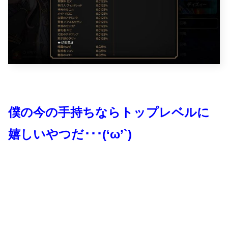
僕の今の手持ちならトップレベルに
嬉しいやつだ･･･(‘ω’`)