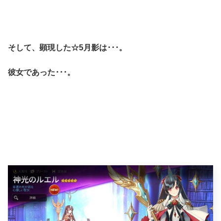
そして、顕現した☆5月影は･･･。
彼女であった･･･。