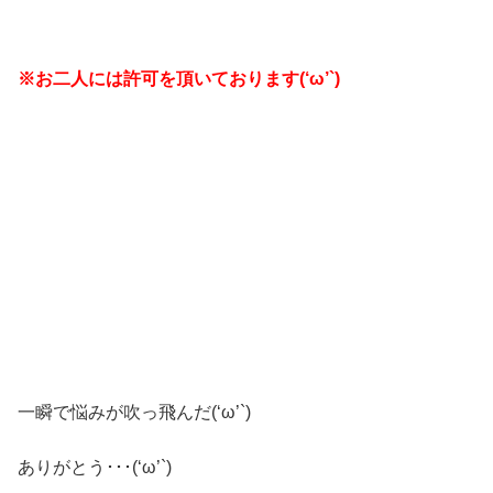
※お二人には許可を頂いております(‘ω’`)
一瞬で悩みが吹っ飛んだ(‘ω’`)
ありがとう･･･(‘ω’`)