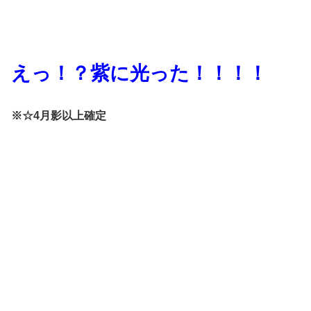
えっ！？紫に光った！！！！
※☆4月影以上確定