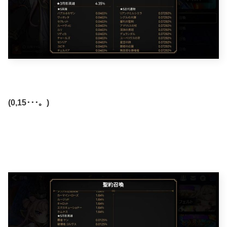
(0,15･･･。)