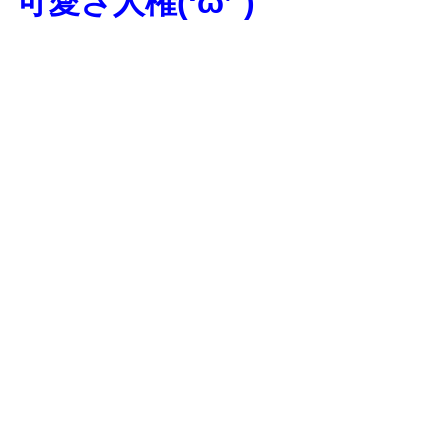
可愛さ人権(‘ω’`)