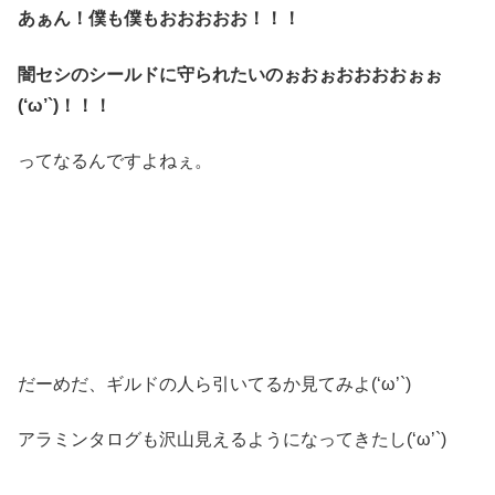
あぁん！僕も僕もおおおおお！！！
闇セシのシールドに守られたいのぉおぉおおおおぉぉ
(‘ω’`)！！！
ってなるんですよねぇ。
だーめだ、ギルドの人ら引いてるか見てみよ(‘ω’`)
アラミンタログも沢山見えるようになってきたし(‘ω’`)