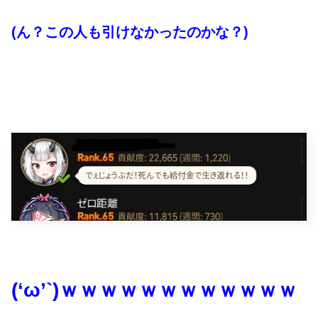
(ん？この人も引けなかったのかな？)
(‘ω’`)ｗｗｗｗｗｗｗｗｗｗｗｗ