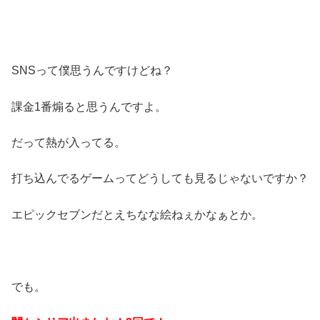
SNSって僕思うんですけどね？
課金1番煽ると思うんですよ。
だって熱が入ってる。
打ち込んでるゲームってどうしても見るじゃないですか？
エピックセブンだとえちなな絵ねぇかなぁとか。
でも。