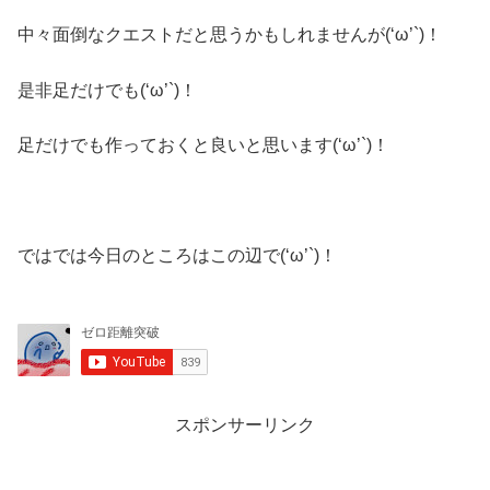
中々面倒なクエストだと思うかもしれませんが(‘ω’`)！
是非足だけでも(‘ω’`)！
足だけでも作っておくと良いと思います(‘ω’`)！
ではでは今日のところはこの辺で(‘ω’`)！
スポンサーリンク