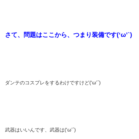
さて、問題はここから、つまり装備です(‘ω’`)
ダンテのコスプレをするわけですけど(‘ω’`)
武器はいいんです、武器は(‘ω’`)