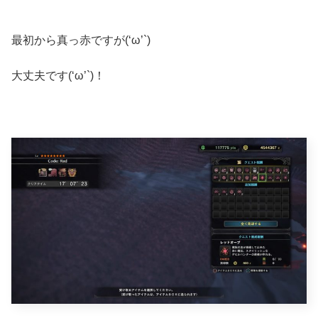
最初から真っ赤ですが(‘ω’`)
大丈夫です(‘ω’`)！