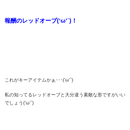
報酬のレッドオーブ(‘ω’`)！
これがキーアイテムかぁ･･･(‘ω’`)
私の知ってるレッドオーブと大分違う素敵な形ですがいい
でしょう(‘ω’`)