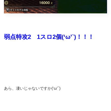
弱点特攻2 1スロ2個(‘ω’`)！！！
あら、凄いじゃないですか(‘ω’`)