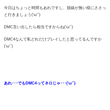
今日はちょっと時間もあれですし、脱線が無い様にささっ
と行きましょう(‘ω’`)
DMC言い出したら相当ですからね(‘ω’`)
DMC4なんて私どれだけプレイしたと思ってるんですか
(‘ω’`)
あれ･･･でもDMC4ってネロじゃ･･･(‘ω’`)