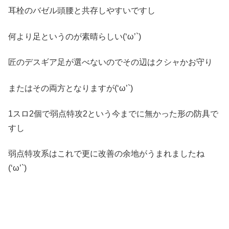
耳栓のバゼル頭腰と共存しやすいですし
何より足というのが素晴らしい(‘ω’`)
匠のデスギア足が選べないのでその辺はクシャかお守り
またはその両方となりますが(‘ω’`)
1スロ2個で弱点特攻2という今までに無かった形の防具で
すし
弱点特攻系はこれで更に改善の余地がうまれましたね
(‘ω’`)