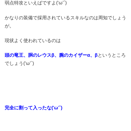
弱点特攻といえばですよ(‘ω’`)
かなりの装備で採用されているスキルなのは周知でしょう
が。
現状よく使われているのは
頭の竜王、胴のレウスβ、腕のカイザーα、β
というところ
でしょう(‘ω’`)
完全に割って入ったな(‘ω’`)