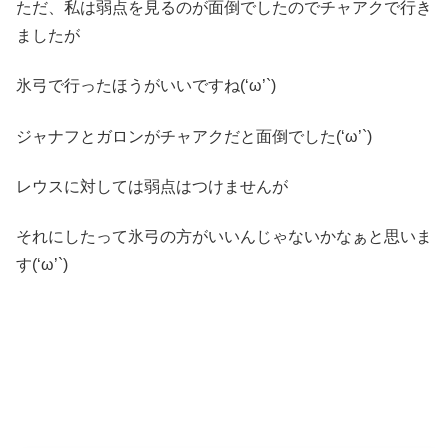
ただ、私は弱点を見るのが面倒でしたのでチャアクで行き
ましたが
氷弓で行ったほうがいいですね(‘ω’`)
ジャナフとガロンがチャアクだと面倒でした(‘ω’`)
レウスに対しては弱点はつけませんが
それにしたって氷弓の方がいいんじゃないかなぁと思いま
す(‘ω’`)