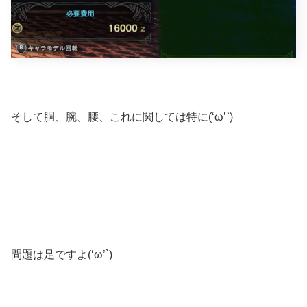
そして胴、腕、腰、これに関しては特に(‘ω’`)
問題は足ですよ(‘ω’`)