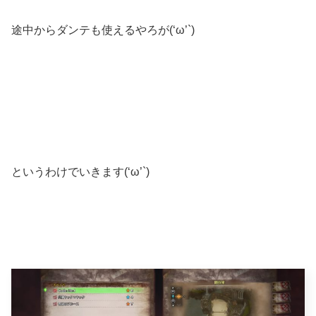
途中からダンテも使えるやろが(‘ω’`)
というわけでいきます(‘ω’`)