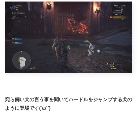
宛ら飼い犬の言う事を聞いてハードルをジャンプする犬の
ように登場です(‘ω’`)