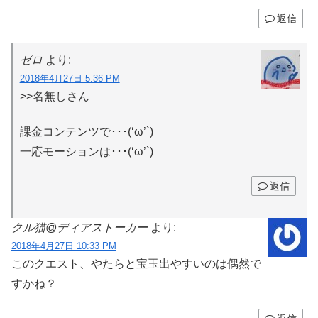
返信
ゼロ
より:
2018年4月27日 5:36 PM
>>名無しさん
課金コンテンツで･･･(‘ω’`)
一応モーションは･･･(‘ω’`)
返信
クル猫@ディアストーカー
より:
2018年4月27日 10:33 PM
このクエスト、やたらと宝玉出やすいのは偶然で
すかね？