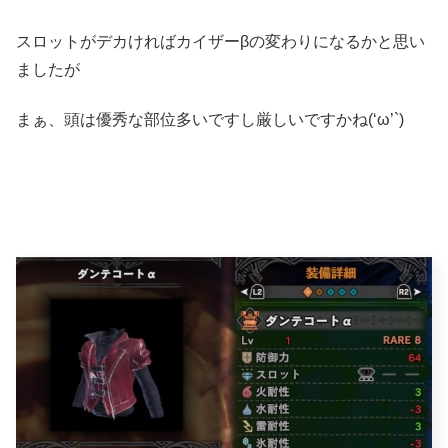
スロットがデカければカイザーβの変わりになるかと思い
ましたが
まぁ、頭は優秀な部位多いですし厳しいですかね(‘ω’`)