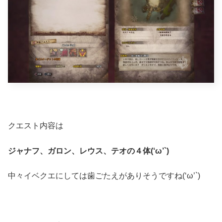
クエスト内容は
ジャナフ、ガロン、レウス、テオの４体(‘ω’`)
中々イベクエにしては歯ごたえがありそうですね(‘ω’`)