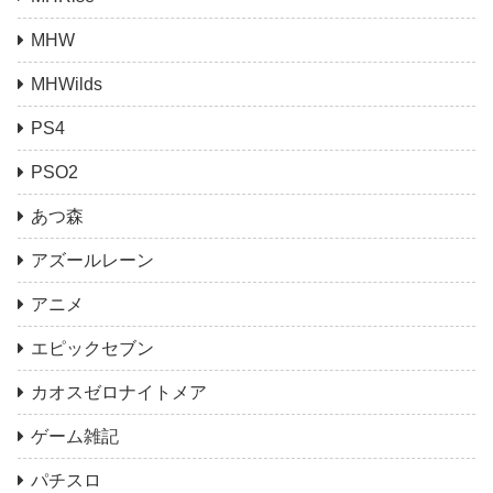
MHW
MHWilds
PS4
PSO2
あつ森
アズールレーン
アニメ
エピックセブン
カオスゼロナイトメア
ゲーム雑記
パチスロ