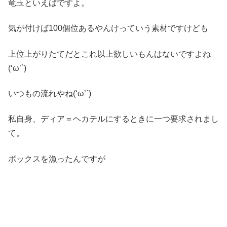
竜玉といえばですよ。
気が付けば100個位あるやんけっていう素材ですけども
上位上がりたてだとこれ以上欲しいもんはないですよね
(‘ω’`)
いつもの流れやね(‘ω’`)
私自身、ディア＝ヘカテルにするときに一つ要求されまし
て。
ボックスを漁ったんですが