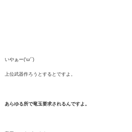
いやぁー(‘ω’`)
上位武器作ろうとするとですよ。
あらゆる所で竜玉要求されるんですよ。