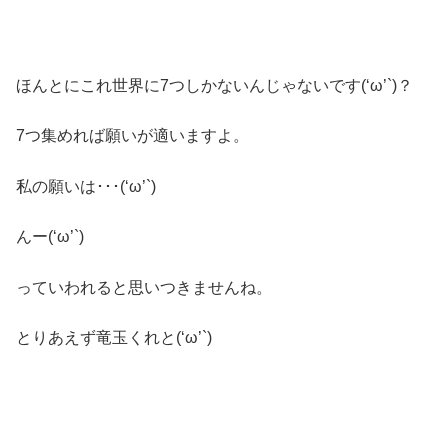
ほんとにこれ世界に7つしかないんじゃないです(‘ω’`)？
7つ集めれば願いが適いますよ。
私の願いは･･･(‘ω’`)
んー(‘ω’`)
っていわれると思いつきませんね。
とりあえず竜玉くれと(‘ω’`)