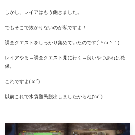
しかし、レイアはもう飽きました。
でもそこで抜かりないのが私ですよ！
調査クエストをしっかり集めていたのです(´＾ω＾｀)
レイアやる→調査クエスト見に行く→良いやつあれば確
保。
これですよ(‘ω’`)
以前これで水袋難民脱出しましたからね(‘ω’`)