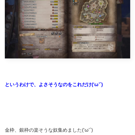
というわけで、よさそうなのをこれだけ(‘ω’`)
金枠、銀枠の楽そうな奴集めました(‘ω’`)