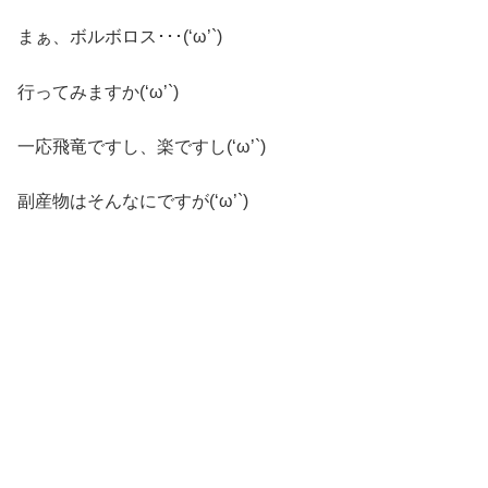
まぁ、ボルボロス･･･(‘ω’`)
行ってみますか(‘ω’`)
一応飛竜ですし、楽ですし(‘ω’`)
副産物はそんなにですが(‘ω’`)