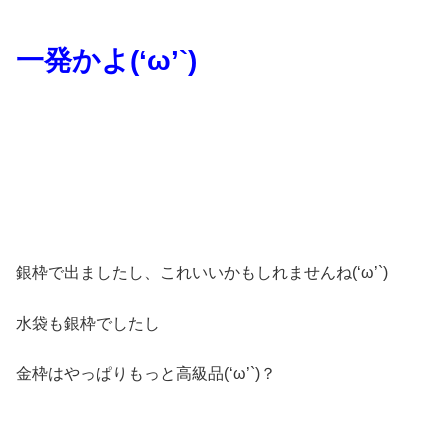
一発かよ(‘ω’`)
銀枠で出ましたし、これいいかもしれませんね(‘ω’`)
水袋も銀枠でしたし
金枠はやっぱりもっと高級品(‘ω’`)？