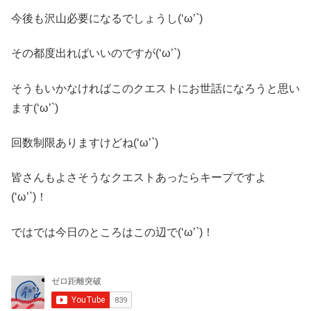
今後も沢山必要になるでしょうし(‘ω’`)
その都度出ればいいのですが(‘ω’`)
そうもいかなければこのクエストにお世話になろうと思い
ます(‘ω’`)
回数制限ありますけどね(‘ω’`)
皆さんもよさそうなクエストあったらキープですよ
(‘ω’`)！
ではでは今日のところはこの辺で(‘ω’`)！