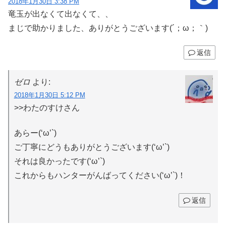
2018年1月30日 3:38 PM
竜玉が出なくて出なくて、、
まじで助かりました、ありがとうございます(´；ω；｀)
返信
ゼロ
より:
2018年1月30日 5:12 PM
>>わたのすけさん
あらー(‘ω’`)
ご丁寧にどうもありがとうございます(‘ω’`)
それは良かったです(‘ω’`)
これからもハンターがんばってください(‘ω’`)！
返信