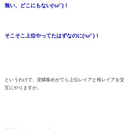
無い、どこにもない(‘ω’`)！
そこそこ上位やってたはずなのに(‘ω’`)！
というわけで、逆鱗集めがてら上位レイアと桜レイアを交
互にやりますが。