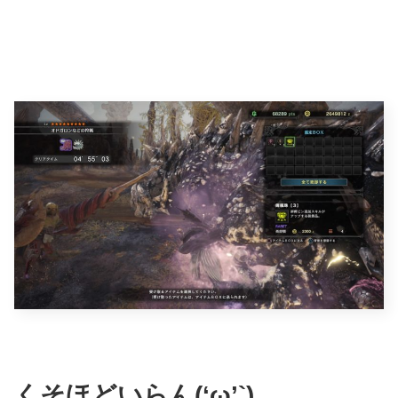
くそほどいらん(‘ω’`)