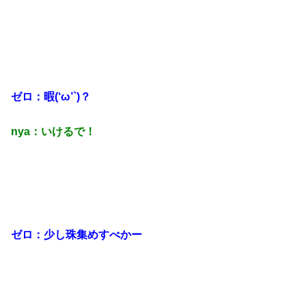
ゼロ：暇(‘ω’`)？
nya：いけるで！
ゼロ：少し珠集めすべかー