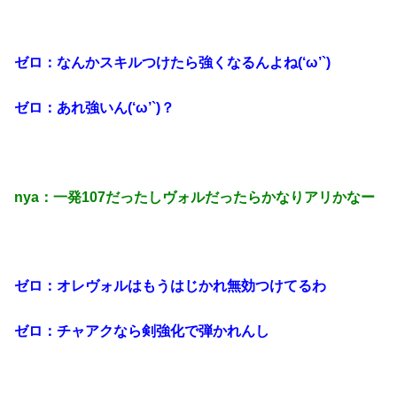
ゼロ：なんかスキルつけたら強くなるんよね(‘ω’`)
ゼロ：あれ強いん(‘ω’`)？
nya：一発107だったしヴォルだったらかなりアリかなー
ゼロ：オレヴォルはもうはじかれ無効つけてるわ
ゼロ：チャアクなら剣強化で弾かれんし