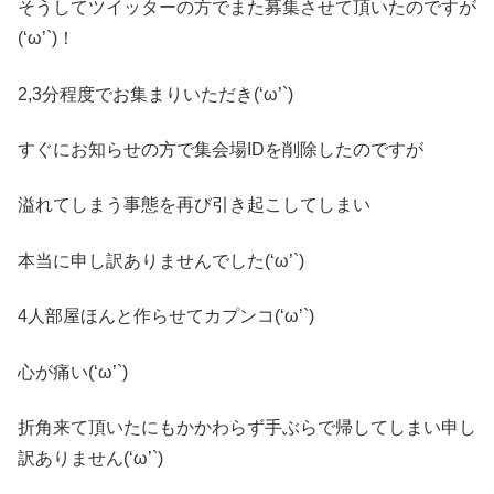
そうしてツイッターの方でまた募集させて頂いたのですが
(‘ω’`)！
2,3分程度でお集まりいただき(‘ω’`)
すぐにお知らせの方で集会場IDを削除したのですが
溢れてしまう事態を再び引き起こしてしまい
本当に申し訳ありませんでした(‘ω’`)
4人部屋ほんと作らせてカプンコ(‘ω’`)
心が痛い(‘ω’`)
折角来て頂いたにもかかわらず手ぶらで帰してしまい申し
訳ありません(‘ω’`)