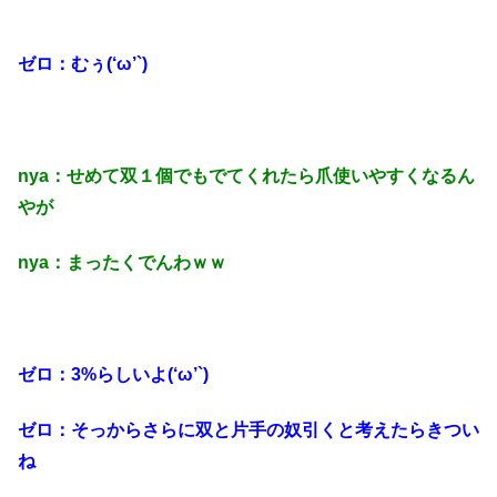
ゼロ：むぅ(‘ω’`)
nya：せめて双１個でもでてくれたら爪使いやすくなるん
やが
nya：まったくでんわｗｗ
ゼロ：3%らしいよ(‘ω’`)
ゼロ：そっからさらに双と片手の奴引くと考えたらきつい
ね