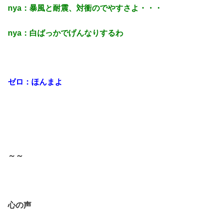
nya：暴風と耐震、対衝のでやすさよ・・・
nya：白ばっかでげんなりするわ
ゼロ：ほんまよ
～～
心の声