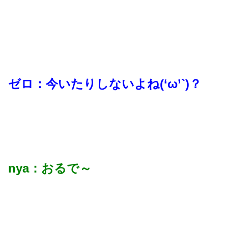
ゼロ：今いたりしないよね(‘ω’`)？
nya：おるで～