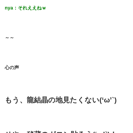
nya：それええねｗ
～～
心の声
もう、龍結晶の地見たくない(‘ω’`)