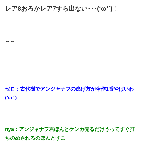
レア8おろかレア7すら出ない･･･(‘ω’`)！
～～
ゼロ：古代樹でアンジャナフの逃げ方が今作1番やばいわ
(‘ω’`)
nya：アンジャナフ君ほんとケンカ売るだけうってすぐ打
ちのめされるのほんとすこ