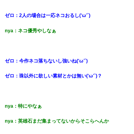
ゼロ：2人の場合は一応ネコおるし(‘ω’`)
nya：ネコ優秀やしなぁ
ゼロ：今作ネコ落ちないし強いね(‘ω’`)
ゼロ：珠以外に欲しい素材とかは無い(‘ω’`)？
nya：特にやなぁ
nya：英雄石まだ集まってないからそこらへんか