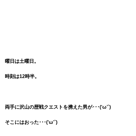
曜日は土曜日。
時刻は12時半。
両手に沢山の歴戦クエストを携えた男が･･･(‘ω’`)
そこにはおった･･･(‘ω’`)