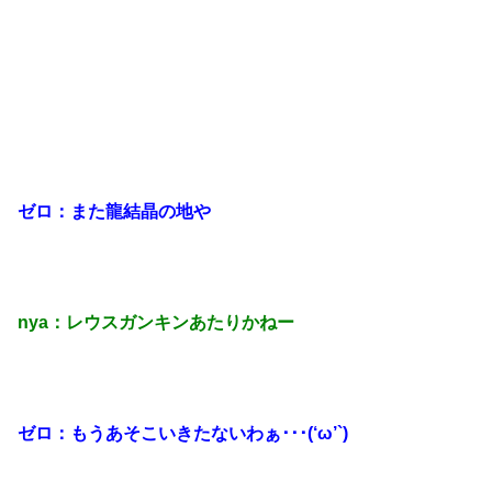
ゼロ：また龍結晶の地や
nya：レウスガンキンあたりかねー
ゼロ：もうあそこいきたないわぁ･･･(‘ω’`)