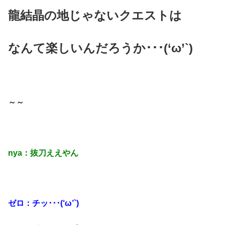
龍結晶の地じゃないクエストは
なんて楽しいんだろうか･･･(‘ω’`)
～～
nya：抜刀ええやん
ゼロ：チッ･･･(‘ω’`)