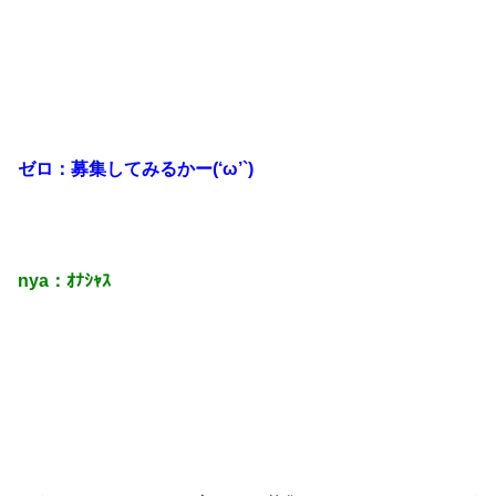
ゼロ：募集してみるかー(‘ω’`)
nya：ｵﾅｼｬｽ