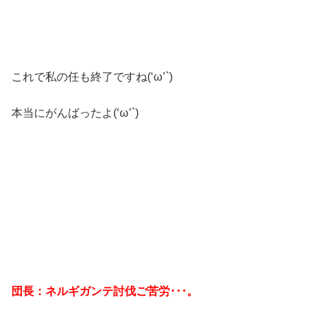
これで私の任も終了ですね(‘ω’`)
本当にがんばったよ(‘ω’`)
団長：ネルギガンテ討伐ご苦労･･･。