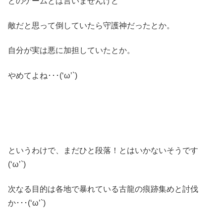
どのゲームとは言いませんけど
敵だと思って倒していたら守護神だったとか。
自分が実は悪に加担していたとか。
やめてよね･･･(‘ω’`)
というわけで、まだひと段落！とはいかないそうです
(‘ω’`)
次なる目的は各地で暴れている古龍の痕跡集めと討伐
か･･･(‘ω’`)