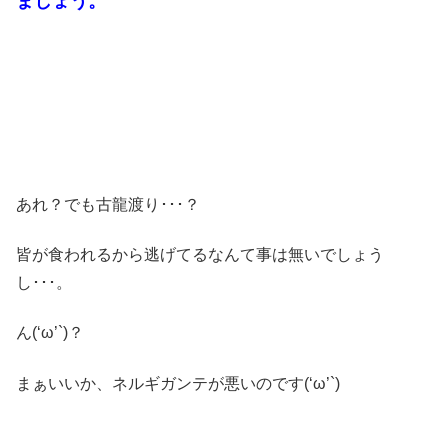
ましょう。
あれ？でも古龍渡り･･･？
皆が食われるから逃げてるなんて事は無いでしょう
し･･･。
ん(‘ω’`)？
まぁいいか、ネルギガンテが悪いのです(‘ω’`)