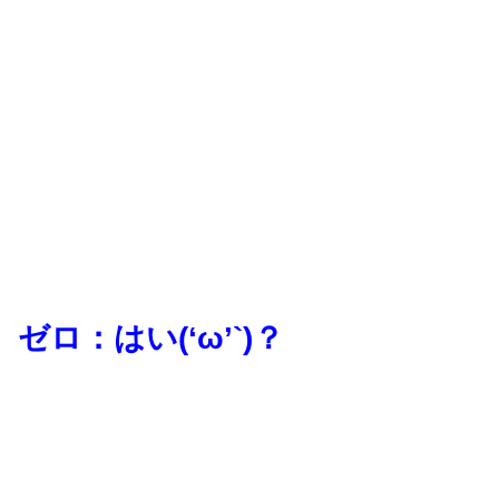
ゼロ：はい(‘ω’`)？