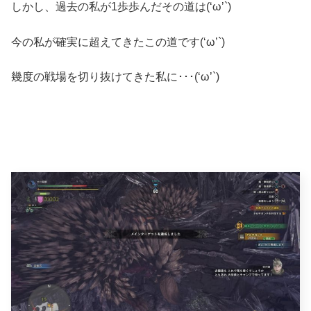
しかし、過去の私が1歩歩んだその道は(‘ω’`)
今の私が確実に超えてきたこの道です(‘ω’`)
幾度の戦場を切り抜けてきた私に･･･(‘ω’`)