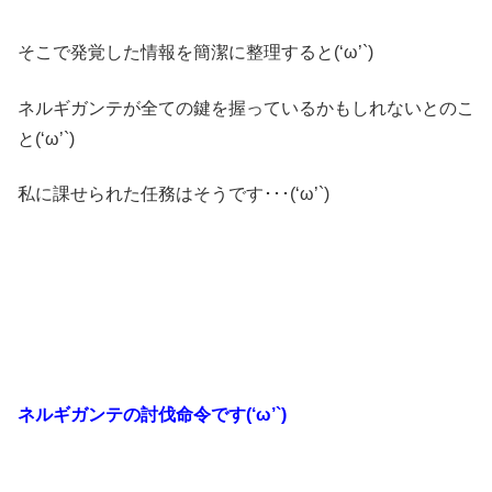
そこで発覚した情報を簡潔に整理すると(‘ω’`)
ネルギガンテが全ての鍵を握っているかもしれないとのこ
と(‘ω’`)
私に課せられた任務はそうです･･･(‘ω’`)
ネルギガンテの討伐命令です(‘ω’`)