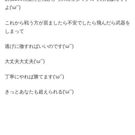
よ(‘ω’`)
これから戦う方が居ましたら不安でしたら飛んだら武器を
しまって
逃げに徹すればいいのです(‘ω’`)
大丈夫大丈夫(‘ω’`)
丁寧にやれば勝てます(‘ω’`)
きっとあなたも超えられる(‘ω’`)