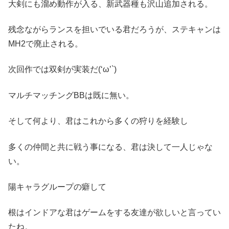
大剣にも溜め動作が入る、新武器種も沢山追加される。
残念ながらランスを担いでいる君だろうが、ステキャンは
MH2で廃止される。
次回作では双剣が実装だ(‘ω’`)
マルチマッチングBBは既に無い。
そして何より、君はこれから多くの狩りを経験し
多くの仲間と共に戦う事になる、君は決して一人じゃな
い。
陽キャラグループの癖して
根はインドアな君はゲームをする友達が欲しいと言ってい
たね。