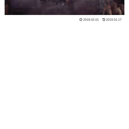
2018.02.01
2019.01.17