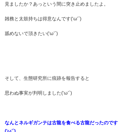
見ましたか？あっという間に突き止めましたよ。
雑務と太鼓持ちは得意なんです(‘ω’`)
舐めないで頂きたい(‘ω’`)
そして、生態研究所に痕跡を報告すると
思わぬ事実が判明しました(‘ω’`)
なんとネルギガンテは古龍を食べる古龍だったのです
(‘ω’`)