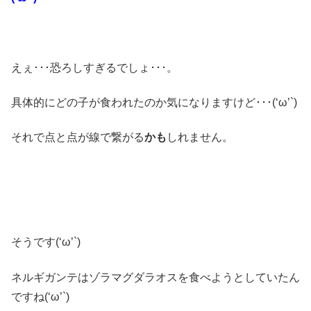
えぇ･･･恐ろしすぎるでしょ･･･。
具体的にどの子が食われたのか気になりますけど･･･(‘ω’`)
それで点と点が線で繋がる
かも
しれません。
そうです(‘ω’`)
ネルギガンテはゾラマグダラオスを食べようとしていたん
ですね(‘ω’`)