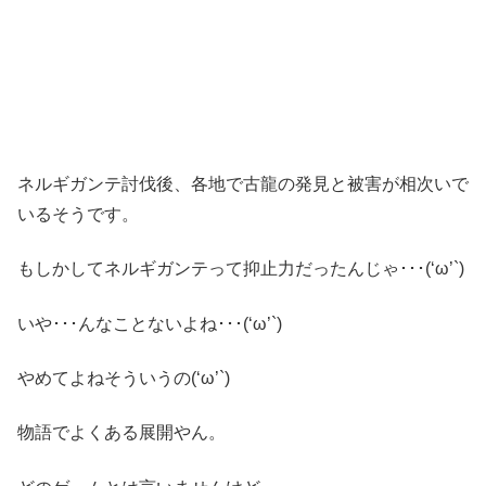
ネルギガンテ討伐後、各地で古龍の発見と被害が相次いで
いるそうです。
もしかしてネルギガンテって抑止力だったんじゃ･･･(‘ω’`)
いや･･･んなことないよね･･･(‘ω’`)
やめてよねそういうの(‘ω’`)
物語でよくある展開やん。