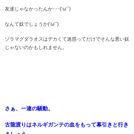
友達じゃなかったんか･･･(‘ω’`)
なんて奴でしょうか(‘ω’`)
ゾラマグダラオスはデカくて迷惑ってだけでそんな悪い奴
じゃないのかもしれません。
さぁ、一連の騒動。
古龍渡りはネルギガンテの血をもって幕引きと行き