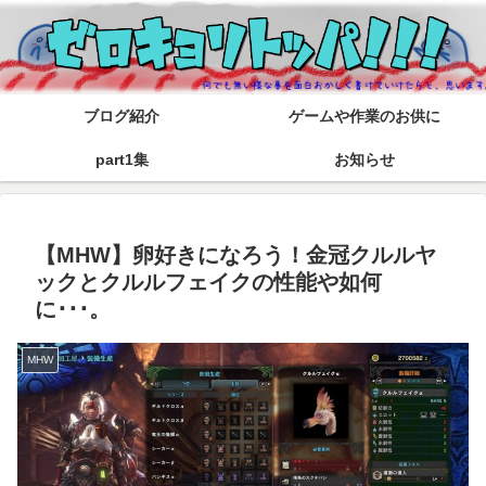
ブログ紹介
ゲームや作業のお供に
part1集
お知らせ
【MHW】卵好きになろう！金冠クルルヤ
ックとクルルフェイクの性能や如何
に･･･。
MHW