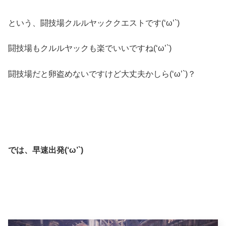
という、闘技場クルルヤッククエストです(‘ω’`)
闘技場もクルルヤックも楽でいいですね(‘ω’`)
闘技場だと卵盗めないですけど大丈夫かしら(‘ω’`)？
では、早速出発(‘ω’`)