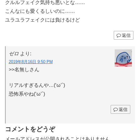
クルルフェイク気持ち悪いとな……
こんなにも愛くるしいのに……
ユラユラフェイクには負けるけど
返信
ゼロ
より:
2019年8月16日 9:50 PM
>>名無しさん
リアルすぎるんや…(‘ω’`)
恐怖系やね(‘ω’`)
返信
コメントをどうぞ
メールアドレスが公開されることはありません。