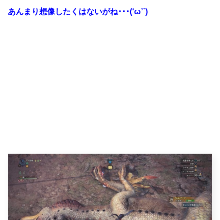
あんまり想像したくはないがね･･･(‘ω’`)