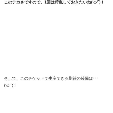
このデカさですので、1回は狩猟しておきたいね(‘ω’`)！
そして、このチケットで生産できる期待の装備は･･･
(‘ω’`)！