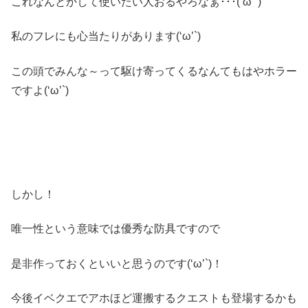
これなんとかして使いたい人おるやろなぁ･･･(‘ω’`)
私のフレにも心当たりがあります(‘ω’`)
この頭でみんな～って駆け寄ってくるなんてもはやホラー
ですよ(‘ω’`)
しかし！
唯一性という意味では優秀な防具ですので
是非作っておくといいと思うのです(‘ω’`)！
今後イベクエでアホほど運搬するクエストも登場するかも