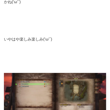
かね(‘ω’`)
いやはや楽しみ楽しみ(‘ω’`)