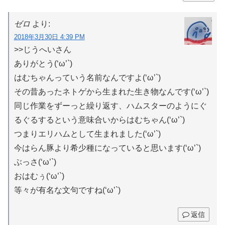
ゼロ
より:
2018年3月30日 4:39 PM
>>じうへいさん
ありがとう(‘ω’`)
はむちゃんっていう名前なんですよ(‘ω’`)
その昔あったネトゲから生まれた生き物なんです(‘ω’`)
同じ作業をずーっと繰り返す、ハムスターのようにぐ
るぐるするという意味合いからはむちゃん(‘ω’`)
つまりエリハムとして生まれました(‘ω’`)
今はらん豚より希少種になっていると思います(‘ω’`)
ぶっさ(‘ω’`)
おはむぅ(‘ω’`)
等々が有名な文句ですね(‘ω’`)
返信