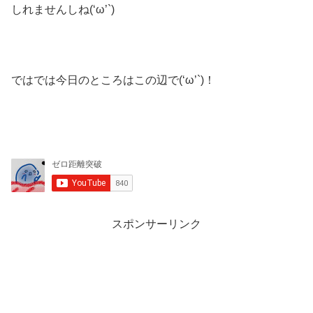
しれませんしね(‘ω’`)
ではでは今日のところはこの辺で(‘ω’`)！
スポンサーリンク