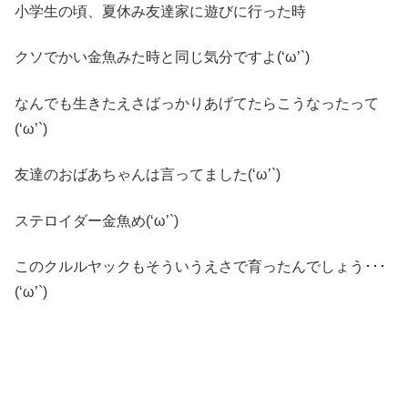
小学生の頃、夏休み友達家に遊びに行った時
クソでかい金魚みた時と同じ気分ですよ(‘ω’`)
なんでも生きたえさばっかりあげてたらこうなったって
(‘ω’`)
友達のおばあちゃんは言ってました(‘ω’`)
ステロイダー金魚め(‘ω’`)
このクルルヤックもそういうえさで育ったんでしょう･･･
(‘ω’`)