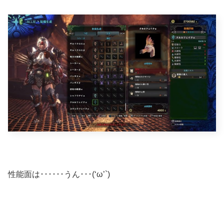
性能面は･･････うん･･･(‘ω’`)