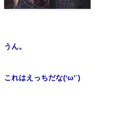
うん。
これはえっちだな(‘ω’`)