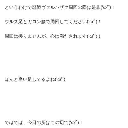
というわけで歴戦ヴァルハザク周回の際は是非(‘ω’`)！
ウルズ足とガロン腰で周回してください(‘ω’`)！
周回は捗りませんが、心は満たされます(‘ω’`)！
ほんと良い足してるよね(‘ω’`)
ではでは、今日の所はこの辺で(‘ω’`)！