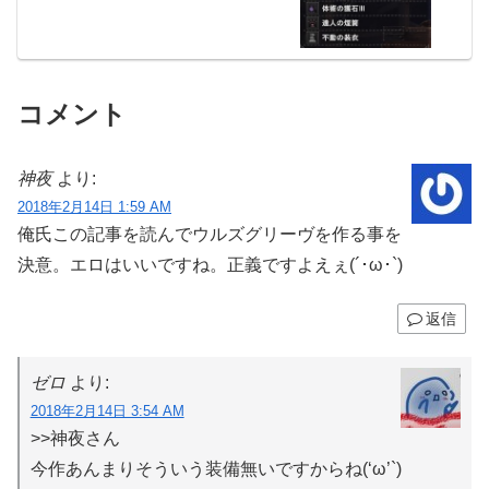
コメント
神夜
より:
2018年2月14日 1:59 AM
俺氏この記事を読んでウルズグリーヴを作る事を
決意。エロはいいですね。正義ですよえぇ(´･ω･`)
返信
ゼロ
より:
2018年2月14日 3:54 AM
>>神夜さん
今作あんまりそういう装備無いですからね(‘ω’`)