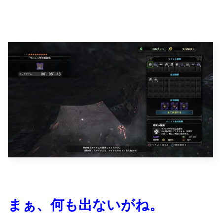
まぁ、何も出ないがね。