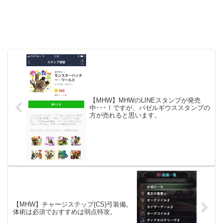
【MHW】MHWのLINEスタンプが発売
中･･･！ですが、バゼルギウススタンプの
方が売れると思います。
【MHW】チャージステップ(CS)弓装備。
体術は必須でおすすめは弱点特攻。