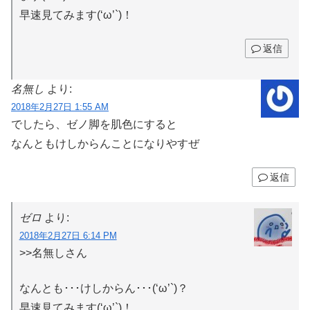
早速見てみます(‘ω’`)！
返信
名無し
より:
2018年2月27日 1:55 AM
でしたら、ゼノ脚を肌色にすると
なんともけしからんことになりやすぜ
返信
ゼロ
より:
2018年2月27日 6:14 PM
>>名無しさん
なんとも･･･けしからん･･･(‘ω’`)？
早速見てみます(‘ω’`)！