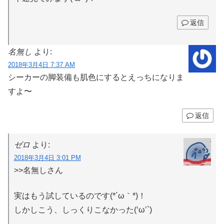
返信
名無し
より:
2018年3月4日 7:37 AM
シーカーの脚装備も肌色にするとえっちになりま
すよ〜
返信
ゼロ
より:
2018年3月4日 3:01 PM
>>名無しさん
実はもう試しているのです(*´ω｀*)！
しかしこう、しっくりこなかった(‘ω’`)