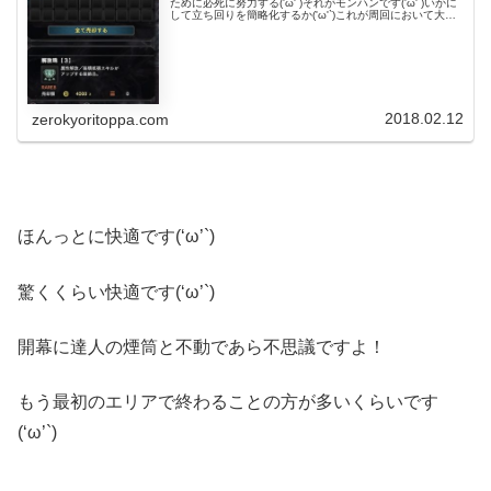
ために必死に努力する('ω'`)それがモンハンです('ω'`)いかに
して立ち回りを簡略化するか('ω'`)これが周回において大切
なことですね('ω'`)というわけで先日...
2018.02.12
zerokyoritoppa.com
ほんっとに快適です(‘ω’`)
驚くくらい快適です(‘ω’`)
開幕に達人の煙筒と不動であら不思議ですよ！
もう最初のエリアで終わることの方が多いくらいです
(‘ω’`)