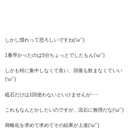
しかし慣れって恐ろしいですね(‘ω’`)
1番早かったのは5分ちょっとでしたもん(‘ω’`)
しかも特に集中しなくて良い、回復も飲まなくていい
(‘ω’`)
砥石だけは1回使わないといけませんが･･･
これもなんとかしたいのですが、流石に無理だな(‘ω’`)
簡略化を求めて求めてその結果が上達(‘ω’`)