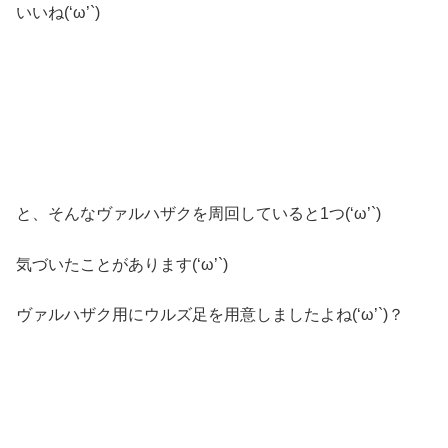
いいね(‘ω’`)
と、そんなヴァルハザクを周回していると1つ(‘ω’`)
気づいたことがあります(‘ω’`)
ヴァルハザク用にウルズ足を用意しましたよね(‘ω’`)？