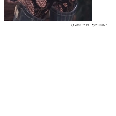
2018.02.13
2018.07.15