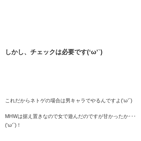
しかし、チェックは必要です(‘ω’`)
これだからネトゲの場合は男キャラでやるんですよ(‘ω’`)
MHWは据え置きなので女で遊んだのですが甘かったか･･･
(‘ω’`)！