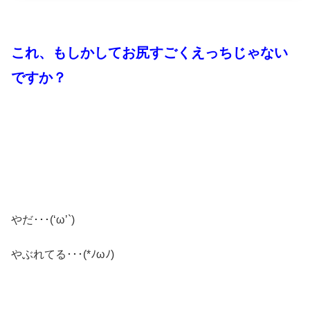
これ、もしかしてお尻すごくえっちじゃない
ですか？
やだ･･･(‘ω’`)
やぶれてる･･･
(*ﾉωﾉ)