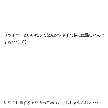
リツイートといいねってなんかシャイな私には難しいんの
よね･･･(‘ω’`)
いやこれ高すぎるやろって思うかもしれませんけど･･･