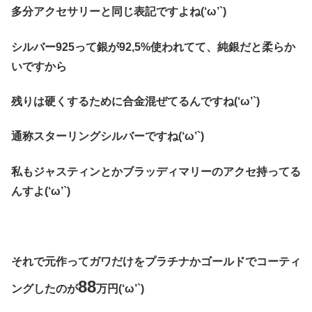
多分アクセサリーと同じ表記ですよね(‘ω’`)
シルバー925って銀が92,5%使われてて、純銀だと柔らか
いですから
残りは硬くするために合金混ぜてるんですね(‘ω’`)
通
称スターリングシルバーですね(‘ω’`)
私もジャスティンとかブラッディマリーのアクセ持ってる
んすよ(‘ω’`)
それで元作ってガワだけをプラチナかゴールドでコーティ
88
ングしたのが
万円(‘ω’`)