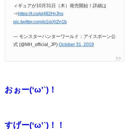
ィギュアが10月31日（木）発売開始！詳細は
⇒
https://t.co/pi482HrJho
pic.twitter.com/q1ipXt2n1b
— モンスターハンターワールド：アイスボーン公
式 (@MH_official_JP)
October 31, 2019
おぉー(‘ω’`)！
すげー(‘ω’`)！！