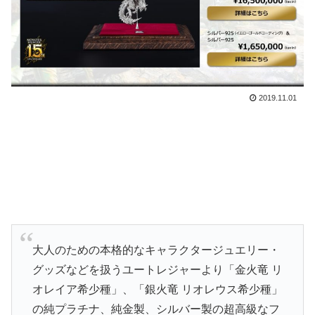
2019.11.01
大人のための本格的なキャラクタージュエリー・
グッズなどを扱うユートレジャーより「金火竜 リ
オレイア希少種」、「銀火竜 リオレウス希少種」
の純プラチナ、純金製、シルバー製の超高級なフ