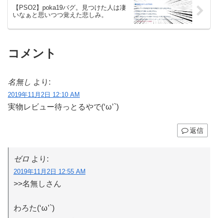
【PSO2】poka19バグ。見つけた人は凄
いなぁと思いつつ覚えた悲しみ。
コメント
名無し
より:
2019年11月2日 12:10 AM
実物レビュー待っとるやで(‘ω’`)
返信
ゼロ
より:
2019年11月2日 12:55 AM
>>名無しさん
わろた(‘ω’`)