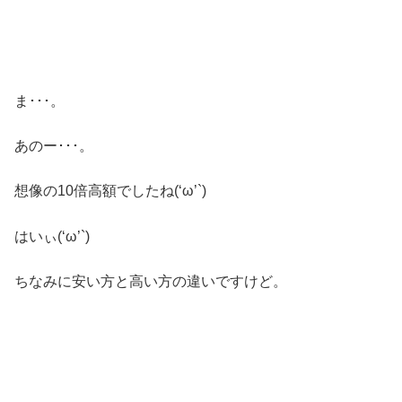
ま･･･。
あのー･･･。
想像の10倍高額でしたね(‘ω’`)
はいぃ(‘ω’`)
ちなみに安い方と高い方の違いですけど。