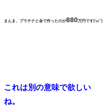
880
まんま、プラチナと金で作ったのが
万円です(‘ω’`)
これは別の意味で欲しい
ね。