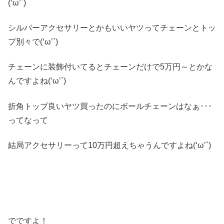
(‘ω’`)
シルバーアクセサリーとかもいいヤツってチェーンとトッ
プ別々で(‘ω’`)
チェーンに装飾付いてるとチェーンだけで5万円～とかな
んですよね(‘ω’`)
折角トップ良いヤツ買ったのにボールチェーンはなぁ･･･
ってなって
結局アクセサリーって10万円超えちゃうんですよね(‘ω’`)
でですよ！