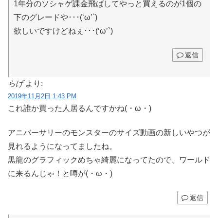
1年分のソシャゲ課金飛ばしてやっと買えるのが1個の
下のグレードや･･･(‘ω’`)
欲しいですけどねぇ･･･(‘ω’`)
返信
らげ
より:
2019年11月2日 1:43 PM
これ誰か買った人居るんですかね(・ω・)
アニバーサリーのモンスターのサイズ動画の新しいやつが
見れるようになってましたね。
黒龍のグラフィックめちゃ綺麗になってたので、ワールド
に来るんじゃ！と噂が(・ω・)
返信