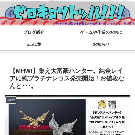
ブログ紹介
ゲームや作業のお供に
part1集
お知らせ
【MHWI】集え大富豪ハンター。純金レイ
アに純プラチナレウス発売開始！お値段な
んと･･･。
MHW