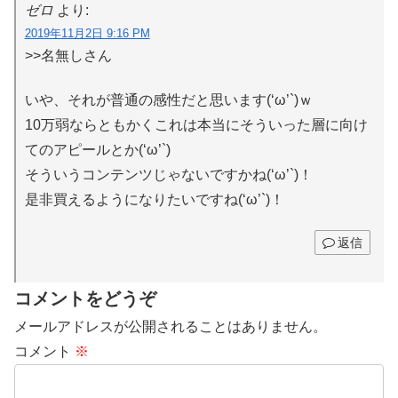
ゼロ
より:
2019年11月2日 9:16 PM
>>名無しさん
いや、それが普通の感性だと思います(‘ω’`)ｗ
10万弱ならともかくこれは本当にそういった層に向け
てのアピールとか(‘ω’`)
そういうコンテンツじゃないですかね(‘ω’`)！
是非買えるようになりたいですね(‘ω’`)！
返信
コメントをどうぞ
メールアドレスが公開されることはありません。
コメント
※