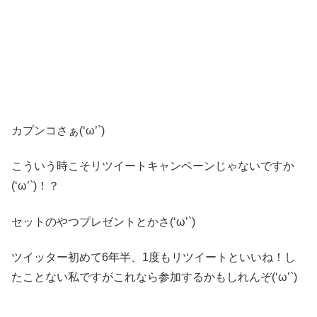
カプンコさぁ(‘ω’`)
こういう時こそリツイートキャンペーンじゃないですか
(‘ω’`)！？
セットのやつプレゼントとかさ(‘ω’`)
ツイッター初めて6年半、1度もリツイートといいね！し
たことない私ですがこれなら参加するかもしれんぞ(‘ω’`)