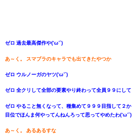
ゼロ 過去最高傑作や(‘ω’`)
あ～く。 スマブラのキャラでも出てきたやつか
ゼロ ウルノーガのヤツ(‘ω’`)
ゼロ 全クリして全部の要素やり終わって全員９９にして
ゼロ やること無くなって、種集めて９９９目指して２か
目位でほんま何やってんねんろって思ってやめたわ(‘ω’`)
あ～く。 あるあるすな