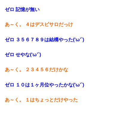
ゼロ 記憶が無い
あ～く。 ４はデスピサロだっけ
ゼロ ３５６７８９は結構やった(‘ω’`)
ゼロ せやな(‘ω’`)
あ～く。 ２３４５６だけかな
ゼロ １０は１ヶ月位やったかな(‘ω’`)
あ～く。 １はちょっとだけやった