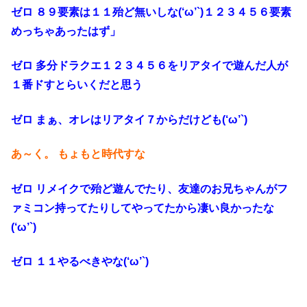
ゼロ ８９要素は１１殆ど無いしな(‘ω’`)１２３４５６要素
めっちゃあったはず」
ゼロ 多分ドラクエ１２３４５６をリアタイで遊んだ人が
１番ドすとらいくだと思う
ゼロ まぁ、オレはリアタイ７からだけども(‘ω’`)
あ～く。 もょもと時代すな
ゼロ リメイクで殆ど遊んでたり、友達のお兄ちゃんがフ
ァミコン持ってたりしてやってたから凄い良かったな
(‘ω’`)
ゼロ １１やるべきやな(‘ω’`)