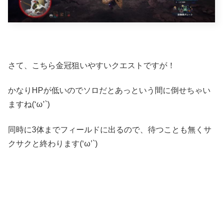
さて、こちら金冠狙いやすいクエストですが！
かなりHPが低いのでソロだとあっという間に倒せちゃい
ますね(‘ω’`)
同時に3体までフィールドに出るので、待つことも無くサ
クサクと終わります(‘ω’`)