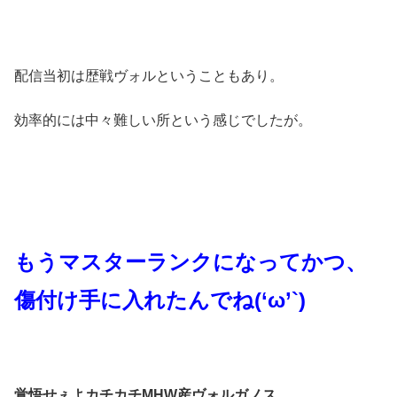
配信当初は歴戦ヴォルということもあり。
効率的には中々難しい所という感じでしたが。
もうマスターランクになってかつ、
傷付け手に入れたんでね(‘ω’`)
覚悟せぇよカチカチMHW産ヴォルガノス。