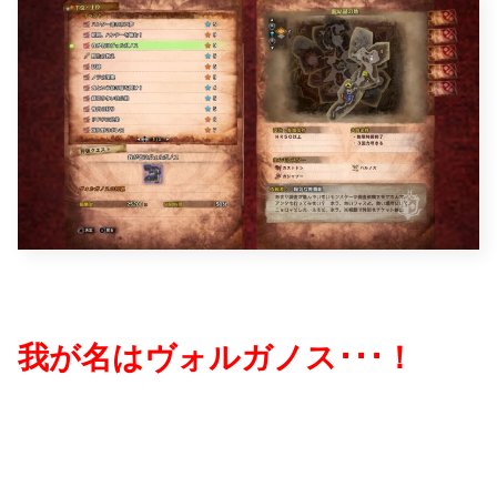
我が名はヴォルガノス･･･！