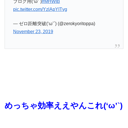
ブログ用(‘ω’`)
#MHWIB
pic.twitter.com/YzlApYITvg
— ゼロ距離突破(‘ω’`) (@zerokyoritoppa)
November 23, 2019
めっちゃ効率ええやんこれ(‘ω’`)