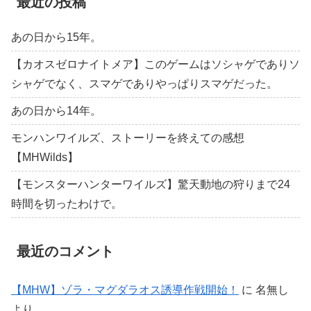
最近の投稿
あの日から15年。
【カオスゼロナイトメア】このゲームはソシャゲでありソ
シャゲでなく、スマゲでありやっぱりスマゲだった。
あの日から14年。
モンハンワイルズ、ストーリーを終えての感想
【MHWilds】
【モンスターハンターワイルズ】驚天動地の狩りまで24
時間を切ったわけで。
最近のコメント
【MHW】ゾラ・マグダラオス誘導作戦開始！
に
名無し
より