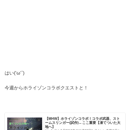
はい(‘ω’`)
今週からホライゾンコラボクエストと！
【MHW】ホライゾンコラボ！コラボ武器、スト
ームスリンガー(試作)←ここ重要【凍てついた大
地へ】