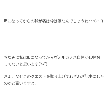
IBになってからの
我が名
は枠は誰なんでしょうね･･･(‘ω’`)
ちなみに私はIBになってからヴォルガノス自体が10体狩
ってないと思います(‘ω’`)
さぁ、なぜこのクエストを取り上げてわざわざ記事にした
のかと言いますと。