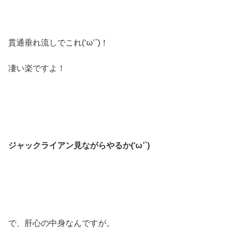
貫通垂れ流しでこれ(‘ω’`)！
凄い楽ですよ！
ジャックライアン見ながらやるか(‘ω’`)
で、肝心の中身なんですが。