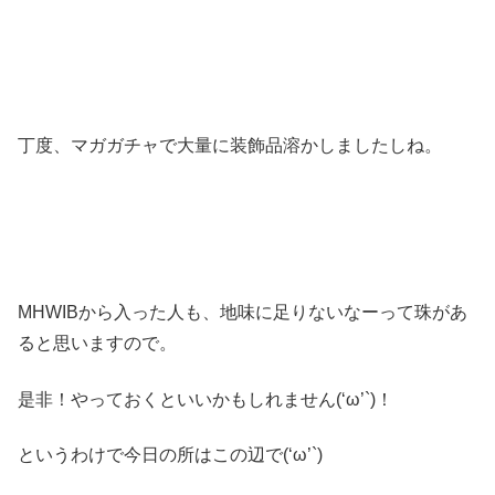
丁度、マガガチャで大量に装飾品溶かしましたしね。
MHWIBから入った人も、地味に足りないなーって珠があ
ると思いますので。
是非！やっておくといいかもしれません(‘ω’`)！
というわけで今日の所はこの辺で(‘ω’`)