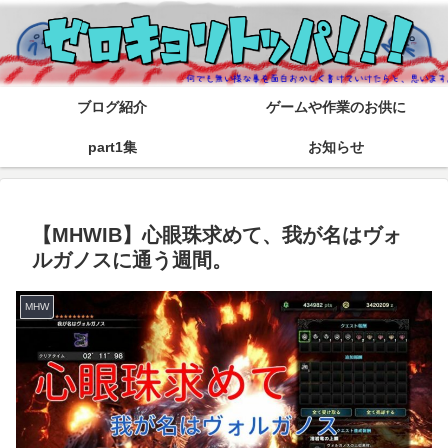
ブログ紹介
ゲームや作業のお供に
part1集
お知らせ
【MHWIB】心眼珠求めて、我が名はヴォ
ルガノスに通う週間。
MHW