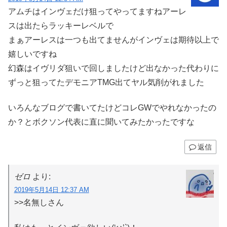
アムチはインヴェだけ狙ってやってますねアーレ
スは出たらラッキーレベルで
まぁアーレスは一つも出てませんがインヴェは期待以上で
嬉しいですね
幻森はイヴリダ狙いで回しましたけど出なかった代わりに
ずっと狙ってたデモニアTMG出てヤル気削がれました
いろんなブログで書いてたけどコレGWでやれなかったの
か？とボクソン代表に直に聞いてみたかったですな
返信
ゼロ
より:
2019年5月14日 12:37 AM
>>名無しさん