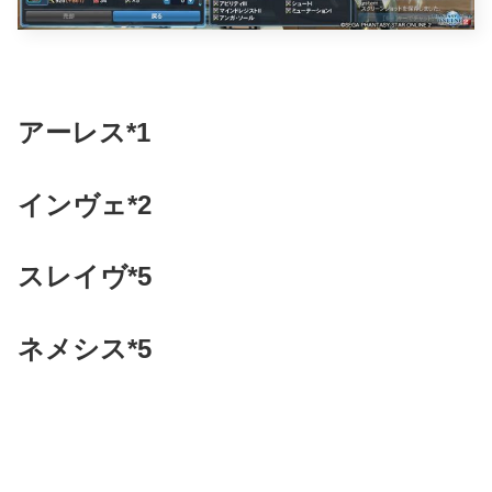
アーレス*1
インヴェ*2
スレイヴ*5
ネメシス*5