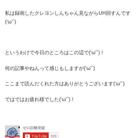
私は録画したクレヨンしんちゃん見ながらUH回すんです
(‘ω’`)
というわけで今日のところはこの辺で(‘ω’`)！
何の記事やねんって感じもしますが(‘ω’`)
ここまで読んだくれた方はありがとうございます(‘ω’`)
ではではお疲れ様でした(‘ω’`)！