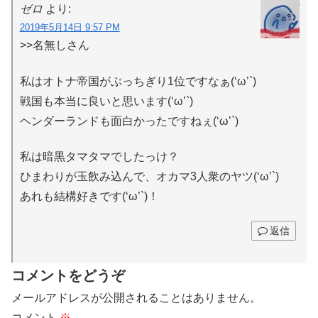
ゼロ
より:
2019年5月14日 9:57 PM
>>名無しさん
私はオトナ帝国がぶっちぎり1位ですなぁ(‘ω’`)
戦国も本当に良いと思います(‘ω’`)
ヘンダーランドも面白かったですねぇ(‘ω’`)
私は暗黒タマタマでしたっけ？
ひまわりが玉飲み込んで、オカマ3人衆のヤツ(‘ω’`)
あれも結構好きです(‘ω’`)！
返信
コメントをどうぞ
メールアドレスが公開されることはありません。
コメント
※