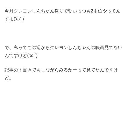
今月クレヨンしんちゃん祭りで朝いっつも2本位やってん
すよ(‘ω’`)
で、私ってこの辺からクレヨンしんちゃんの映画見てない
んですけど(‘ω’`)
記事の下書きでもしながらみるかーって見てたんですけ
ど。