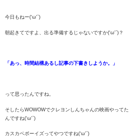
今日もねー(‘ω’`)
朝起きてですよ、出る準備するじゃないですか(‘ω’`)？
「あっ、時間結構あるし記事の下書きしようか。」
って思ったんですね。
そしたらWOWOWでクレヨンしんちゃんの映画やってた
んですね(‘ω’`)
カスカベボーイズってやつですね(‘ω’`)