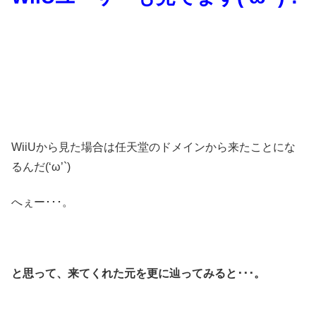
WiiUから見た場合は任天堂のドメインから来たことにな
るんだ(‘ω’`)
へぇー･･･。
と思って、来てくれた元を更に辿ってみると･･･。