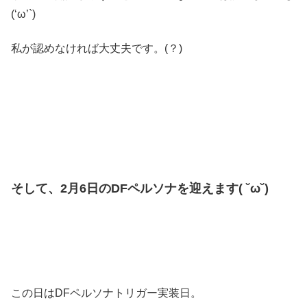
(‘ω’`)
私が認めなければ大丈夫です。(？)
そして、2月6日のDFペルソナを迎えます( ˘ω˘)
この日はDFペルソナトリガー実装日。