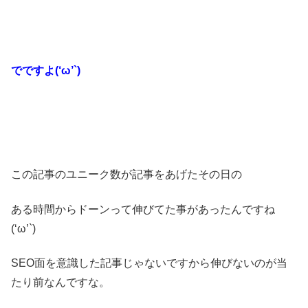
でですよ(‘ω’`)
この記事のユニーク数が記事をあげたその日の
ある時間からドーンって伸びてた事があったんですね
(‘ω’`)
SEO面を意識した記事じゃないですから伸びないのが当
たり前なんですな。