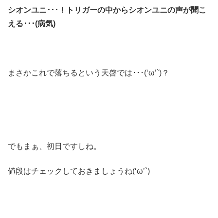
シオンユニ･･･！トリガーの中からシオンユニの声が聞こ
える･･･(病気)
まさかこれで落ちるという天啓では･･･(‘ω’`)？
でもまぁ、初日ですしね。
値段はチェックしておきましょうね(‘ω’`)