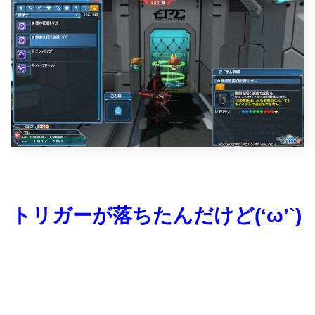
トリガーが落ちたんだけど(‘ω’`)