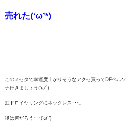
売れた(‘ω’*)
このメセタで幸運度上がりそうなアクセ買ってDFペルソ
ナ行きましょう(‘ω’`)
虹ドロイヤリングにネックレス･･･。
後は何だろう･･･(‘ω’`)