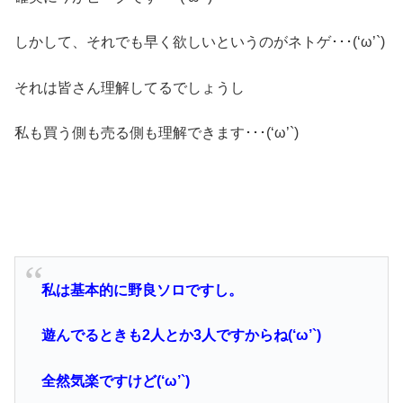
しかして、それでも早く欲しいというのがネトゲ･･･(‘ω’`)
それは皆さん理解してるでしょうし
私も買う側も売る側も理解できます･･･(‘ω’`)
私は基本的に野良ソロですし。
遊んでるときも2人とか3人ですからね(‘ω’`)
全然気楽ですけど(‘ω’`)