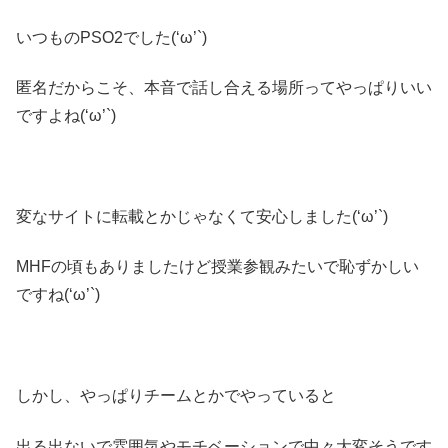
いつものPSO2でした(‘ω’`)
匿名だからこそ、本音で話し合える場所ってやっぱりいい
ですよね(‘ω’`)
変なサイトに転載とかじゃなくて安心しました(‘ω’`)
MHFの頃もありましたけど授業参観みたいで恥ずかしい
ですね(‘ω’`)
しかし、やっぱりチームとかでやっていると
出る出ないで雰囲気やモチベーションで中々大変そうです