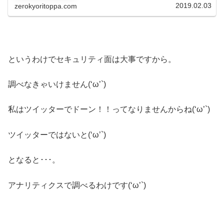
wordpressについて少し書い...
2019.02.03
zerokyoritoppa.com
というわけでセキュリティ面は大事ですから。
調べなきゃいけません(‘ω’`)
私はツイッターでドーン！！ってなりませんからね(‘ω’`)
ツイッターではないと(‘ω’`)
となると･･･。
アナリティクスで調べるわけです(‘ω’`)