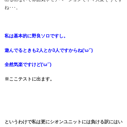
ね･･･。
私は基本的に野良ソロですし。
遊んでるときも2人とか3人ですからね(‘ω’`)
全然気楽ですけど(‘ω’`)
※ここテストに出ます。
というわけで私は更にシオンユニットには負ける訳にはい