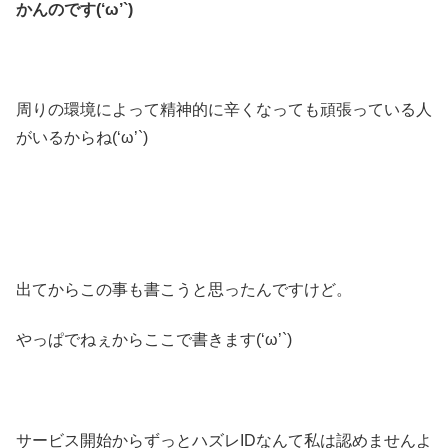
かんのです(‘ω’`)
周りの環境によって精神的に辛くなっても頑張っている人
がいるからね(‘ω’`)
出てからこの事も書こうと思ったんですけど。
やっぱでねぇからここで書きます(‘ω’`)
サービス開始からずっとハズレIDなんて私は認めませんよ