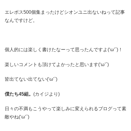
エレボス500個集まったけどシオンユニ出ないねって記事
なんですけど。
個人的には楽しく書けたなーって思ったんですよ(‘ω’`)！
楽しいコメントも頂けてよかったと思います(‘ω’`)
皆出てない出てない(‘ω’`)
僕たち45組。
(カイジより)
日々の不満もこうやって楽しみに変えられるブログって素
敵やね(‘ω’`)