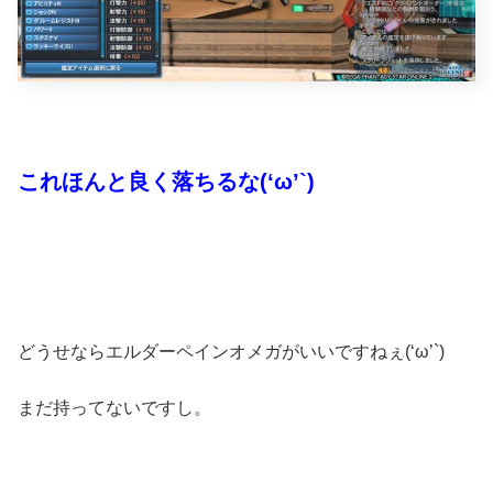
これほんと良く落ちるな(‘ω’`)
どうせならエルダーペインオメガがいいですねぇ(‘ω’`)
まだ持ってないですし。