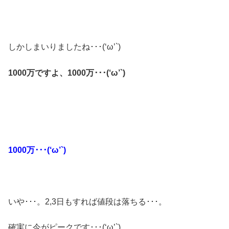
しかしまいりましたね･･･(‘ω’`)
1000万ですよ、1000万･･･(‘ω’`)
1000万･･･(‘ω’`)
いや･･･。2,3日もすれば値段は落ちる･･･。
確実に今がピークです･･･(‘ω’`)