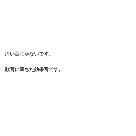
汚い音じゃないです。
歓喜に満ちた効果音です。