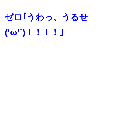
ゼロ｢うわっ、うるせ
(‘ω’`)！！！！｣