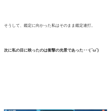
そうして、鑑定に向かった私はそのまま鑑定連打。
次に私の目に映ったのは衝撃の光景であった･･･( ˘ω˘)