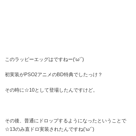
このラッピーエッグはですねー(‘ω’`)
初実装がPSO2アニメのBD特典でしたっけ？
その時に☆10として登場したんですけど。
その後、普通にドロップするようになったということで
☆13のみ直ドロ実装されたんですね(‘ω’`)