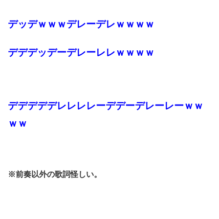
デッデｗｗｗデレーデレｗｗｗｗ
デデデッデーデレーレレｗｗｗｗ
デデデデデレレレレーデデーデレーレーｗｗ
ｗｗ
※前奏以外の歌詞怪しい。