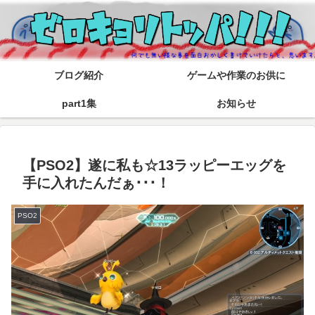
ブログ紹介
ゲームや作業のお供に
part1集
お知らせ
【PSO2】遂に私も☆13ラッピーエッグを
手に入れたんだぁ･･･！
PSO2