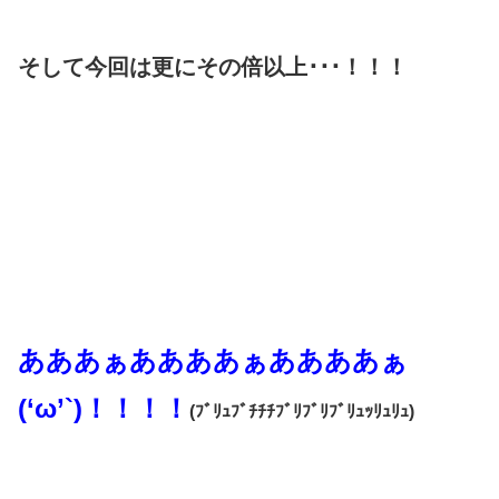
そして今回は更にその倍以上･･･！！！
あああぁああああぁああああぁ
(‘ω’`)！！！！
(ﾌﾞﾘｭﾌﾞﾁﾁﾁﾌﾞﾘﾌﾞﾘﾌﾞﾘｭｯﾘｭﾘｭ)