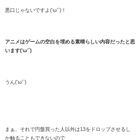
悪口じゃないですよ(‘ω’`)！
アニメはゲームの空白を埋める素晴らしい内容だったと思
います(‘ω’`)
うん(‘ω’`)
まぁ、それで円盤買った人以外は13をドロップさせるし
か触ることもできないので