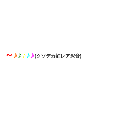
～
♪
♪
♪
♪
♪
(クソデカ虹レア泥音)