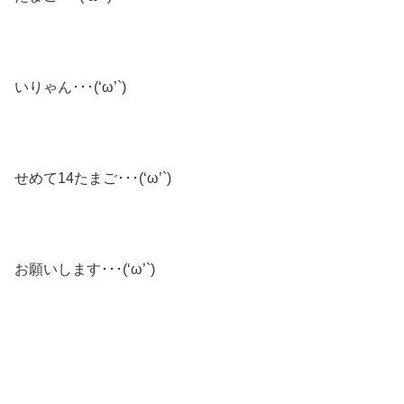
いりゃん･･･(‘ω’`)
せめて14たまご･･･(‘ω’`)
お願いします･･･(‘ω’`)