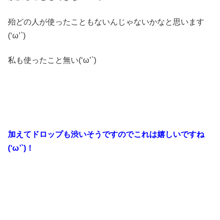
殆どの人が使ったこともないんじゃないかなと思います
(‘ω’`)
私も使ったこと無い(‘ω’`)
加えてドロップも渋いそうですのでこれは嬉しいですね
(‘ω’`)！