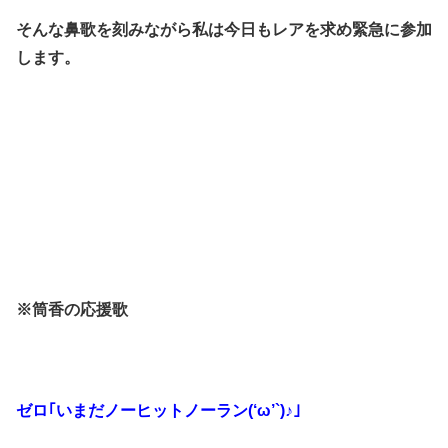
そんな鼻歌を刻みながら私は今日もレアを求め緊急に参加
します。
※筒香の応援歌
ゼロ｢いまだノーヒットノーラン(‘ω’`)♪｣