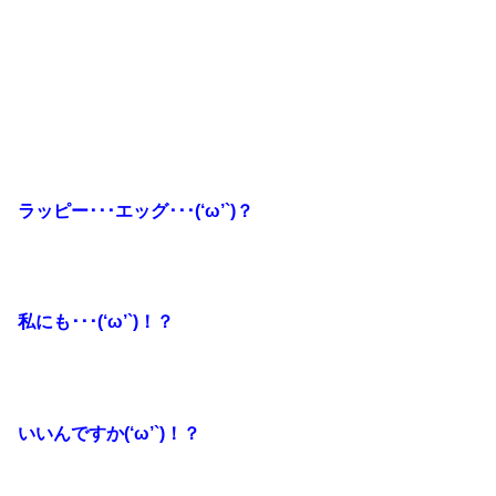
ラッピー･･･エッグ･･･(‘ω’`)？
私にも･･･(‘ω’`)！？
いいんですか(‘ω’`)！？