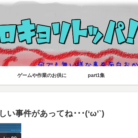
ゲームや作業のお供に
part1集
い事件があってね･･･(‘ω’`)