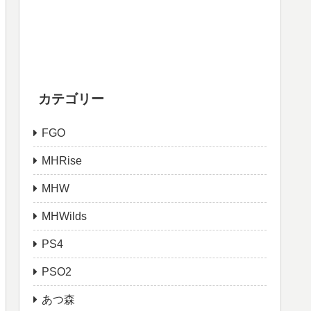
カテゴリー
FGO
MHRise
MHW
MHWilds
PS4
PSO2
あつ森