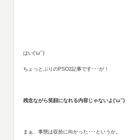
はい(‘ω’`)
ちょっとぶりのPSO2記事です･･･が！
残念ながら笑顔になれる内容じゃないよ(‘ω’`)
まぁ、事態は収拾に向かった･･･というか。