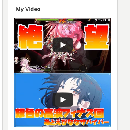
My Video