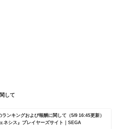
に関して
のランキングおよび報酬に関して（5/9 16:45更新）
ジェネシス』プレイヤーズサイト｜SEGA