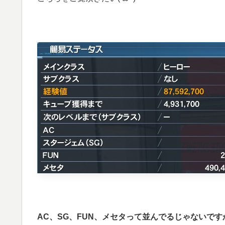
AC、SG、FUN、メセタって並んでるじゃないですか(‘