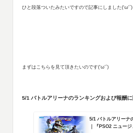
ひと段落ついたみたいですので記事にしました(‘ω’`)
まずはこちらを見て頂きたいのです(‘ω’`)
5/1 バトルアリーナのランキングおよび報酬
5/1 バトルアリーナ
｜『PSO2 ニュー