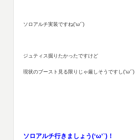
ソロアルチ実装ですね(‘ω’`)
ジュティス掘りたかったですけど
現状のブースト見る限りじゃ厳しそうですし(‘ω’`)
ソロアルチ行きましょう(‘ω’`)！