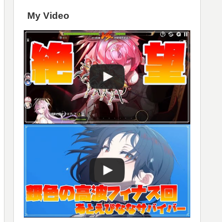
My Video