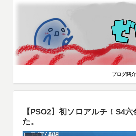
ブログ紹介
【PSO2】初ソロアルチ！S4
た。