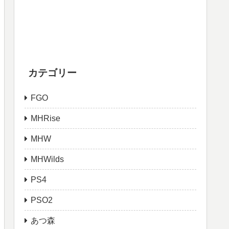
カテゴリー
FGO
MHRise
MHW
MHWilds
PS4
PSO2
あつ森