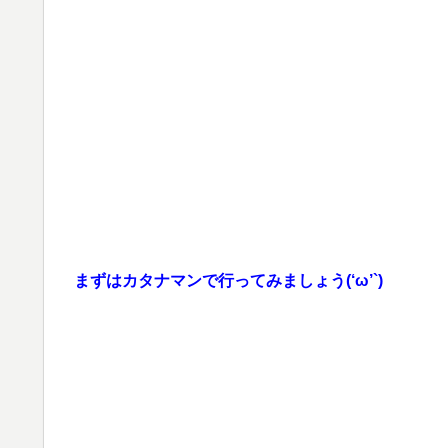
まずはカタナマンで行ってみましょう(‘ω’`)