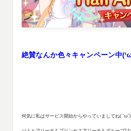
絶賛なんか色々キャンペーン中(‘ω’
何気に私はサービス開始からやっていましてね( ˘ω˘)
バトルアリーナもプリンセスアリーナもグループ1なんで