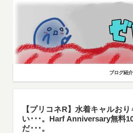
ブログ紹介
【プリコネR】水着キャルおり
い･･･。Harf Anniversar
だ･･･。