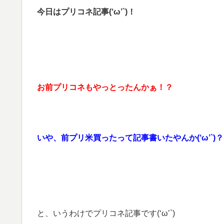
今日はプリコネ記事(‘ω’`)！
お前プリコネもやっとったんかぁ！？
いや、前プリ米買ったって記事書いたやんか(‘ω’`)？
と、いうわけでプリコネ記事です(‘ω’`)