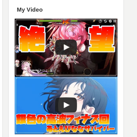
My Video