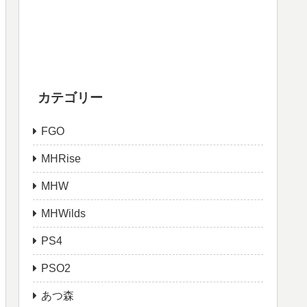
カテゴリー
FGO
MHRise
MHW
MHWilds
PS4
PSO2
あつ森