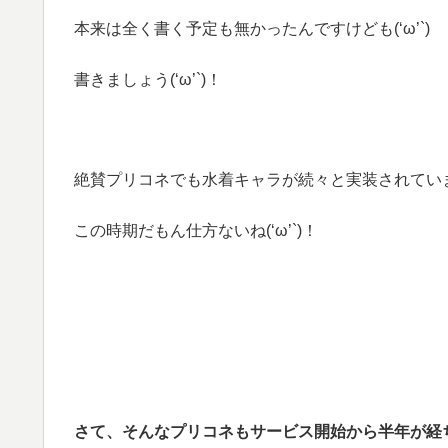
本来は全く書く予定も無かったんですけども(‘ω’`)
書きましょう(‘ω’`)！
絶賛プリコネでも水着キャラが続々と実装されています(
この時期だもん仕方ないね(‘ω’`)！
さて、そんなプリコネもサービス開始から半年が経