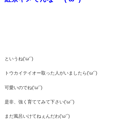
というね(‘ω’`)
トウカイテイオー取った人がいましたら(‘ω’`)
可愛いのでね(‘ω’`)
是非、強く育ててみて下さい(‘ω’`)
まだ風呂いけてねぇんだわ(‘ω’`)