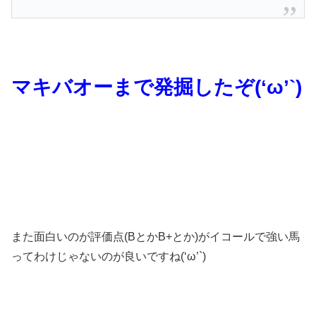
マキバオーまで発掘したぞ(‘ω’`)
また面白いのが評価点(BとかB+とか)がイコールで強い馬
ってわけじゃないのが良いですね(‘ω’`)