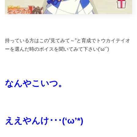
持っている方はこの”見てみて～”と育成でトウカイテイオ
ーを選んだ時のボイスを聞いてみて下さい(‘ω’`)
なんやこいつ。
ええやんけ･･･(‘ω’*)