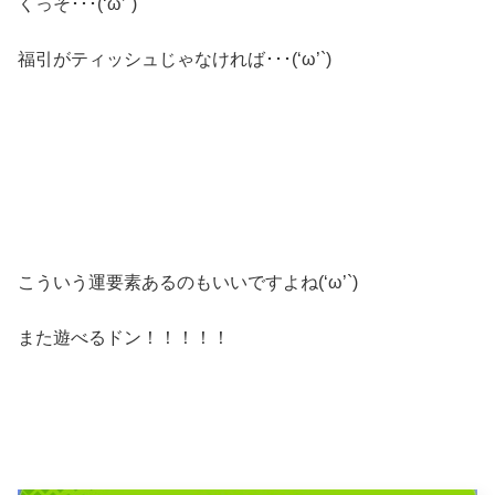
くっそ･･･(‘ω’`)
福引がティッシュじゃなければ･･･(‘ω’`)
こういう運要素あるのもいいですよね(‘ω’`)
また遊べるドン！！！！！