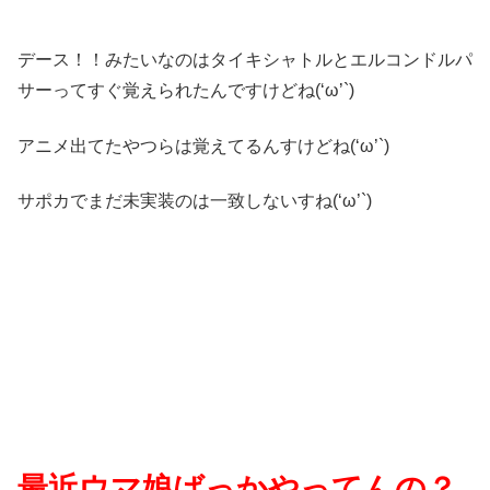
デース！！みたいなのはタイキシャトルとエルコンドルパ
サーってすぐ覚えられたんですけどね(‘ω’`)
アニメ出てたやつらは覚えてるんすけどね(‘ω’`)
サポカでまだ未実装のは一致しないすね(‘ω’`)
最近ウマ娘ばっかやってんの？