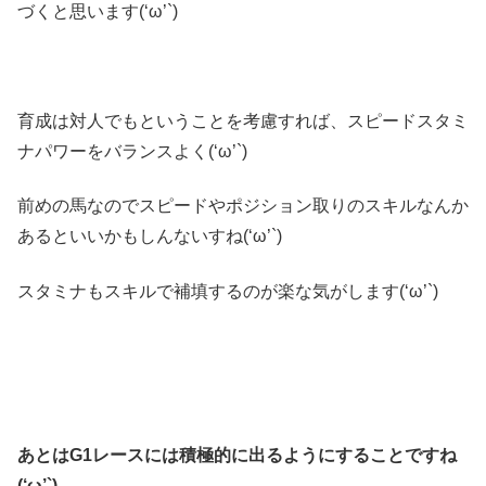
づくと思います(‘ω’`)
育成は対人でもということを考慮すれば、スピードスタミ
ナパワーをバランスよく(‘ω’`)
前めの馬なのでスピードやポジション取りのスキルなんか
あるといいかもしんないすね(‘ω’`)
スタミナもスキルで補填するのが楽な気がします(‘ω’`)
あとはG1レースには積極的に出るようにすることですね
(‘ω’`)