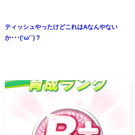
ティッシュやったけどこれはAなんやない
か･･･(‘ω’`)？