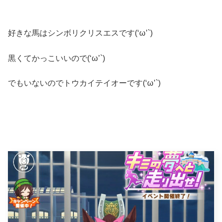
好きな馬はシンボリクリスエスです(‘ω’`)
黒くてかっこいいので(‘ω’`)
でもいないのでトウカイテイオーです(‘ω’`)