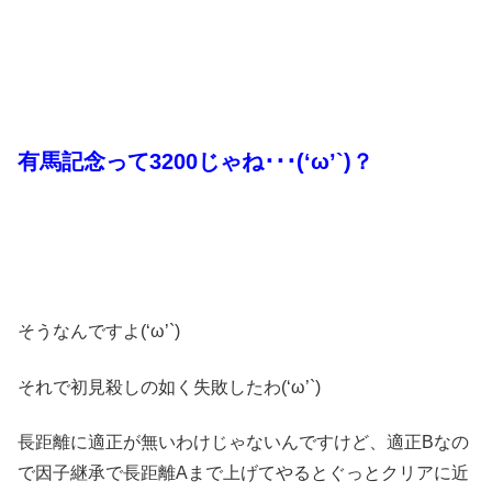
有馬記念って3200じゃね･･･(‘ω’`)？
そうなんですよ(‘ω’`)
それで初見殺しの如く失敗したわ(‘ω’`)
長距離に適正が無いわけじゃないんですけど、適正Bなの
で因子継承で長距離Aまで上げてやるとぐっとクリアに近