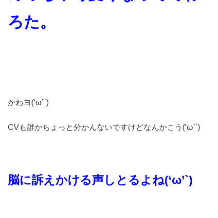
ろた。
かわヨ(‘ω’`)
CVも誰かちょっと分かんないですけどなんかこう(‘ω’`)
脳に訴えかける声しとるよね(‘ω’`)