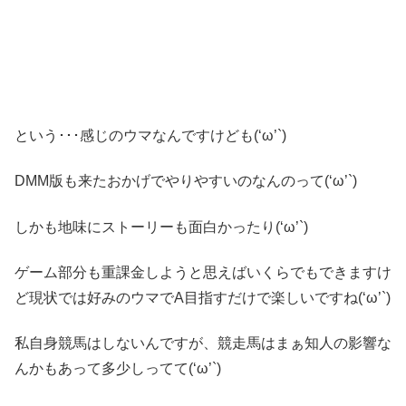
という･･･感じのウマなんですけども(‘ω’`)
DMM版も来たおかげでやりやすいのなんのって(‘ω’`)
しかも地味にストーリーも面白かったり(‘ω’`)
ゲーム部分も重課金しようと思えばいくらでもできますけ
ど現状では好みのウマでA目指すだけで楽しいですね(‘ω’`)
私自身競馬はしないんですが、競走馬はまぁ知人の影響な
んかもあって多少しってて(‘ω’`)