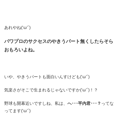
あれやね(‘ω’`)
パワプロのサクセスのやきうパート無くしたらそら
おもろいよね。
いや、やきうパートも面白いんすけども(‘ω’`)
気楽さがそこで生まれるじゃないですか(‘ω’`)！？
野球も開幕近いですしね、私は、
へ･･･平内君･･･？
ってな
ってます(‘ω’`)