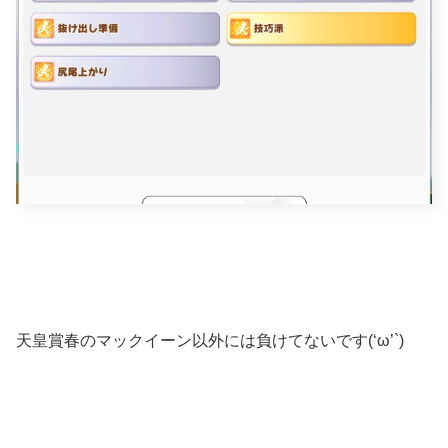
天皇賞春のマックイーン以外には負けてないです(‘ω’`)