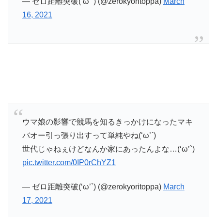
— ゼロ距離突破(‘ω’`) (@zerokyoritoppa)
March
16, 2021
ウマ娘の影響で競馬を知るきっかけになったマキ
バオー引っ張り出すって単純やね(‘ω’`)
世代じゃねぇけどなんか家にあったんよな…(‘ω’`)
pic.twitter.com/0IP0rChYZ1
— ゼロ距離突破(‘ω’`) (@zerokyoritoppa)
March
17, 2021