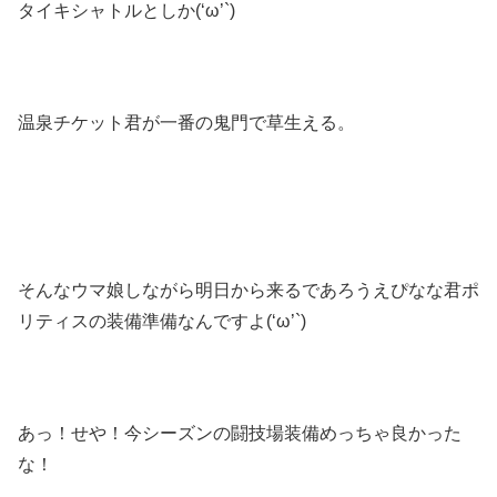
タイキシャトルとしか(‘ω’`)
温泉チケット君が一番の鬼門で草生える。
そんなウマ娘しながら明日から来るであろうえぴなな君ポ
リティスの装備準備なんですよ(‘ω’`)
あっ！せや！今シーズンの闘技場装備めっちゃ良かった
な！