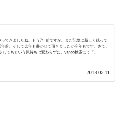
がやってきましたね。もう7年前ですか。まだ記憶に新しく残って
、2年前、そして去年も書かせて頂きましたが今年もです。さて、
しでもという気持ちは変わらずに。yahoo検索にて「...
2018.03.11