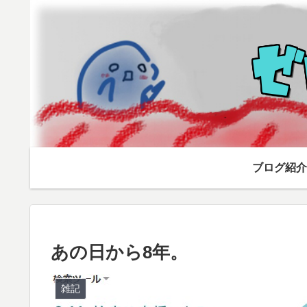
ブログ紹介
あの日から8年。
雑記