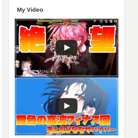
My Video