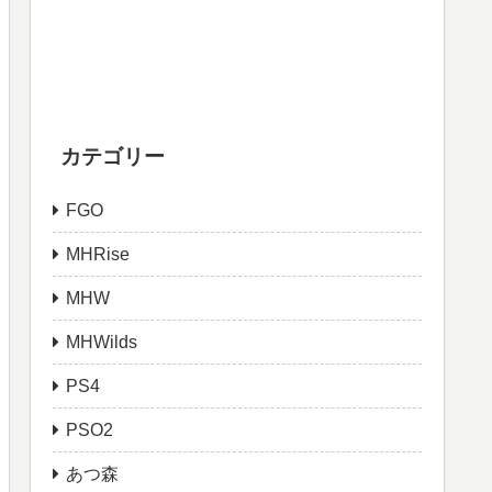
カテゴリー
FGO
MHRise
MHW
MHWilds
PS4
PSO2
あつ森