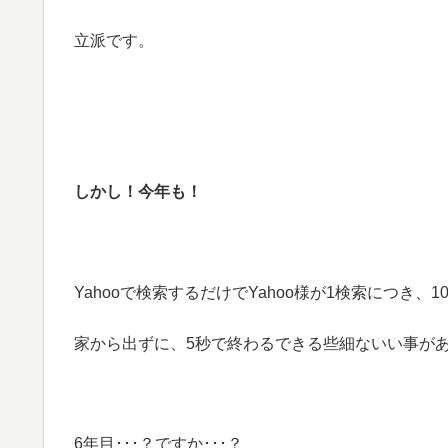
立派です。
しかし！今年も！
Yahooで検索するだけでYahoo様が1検索につき、
家から出ずに、5秒で終わるできる些細ないい事が
6年目･･･？ですか･･･？