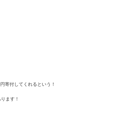
10円寄付してくれるという！
あります！