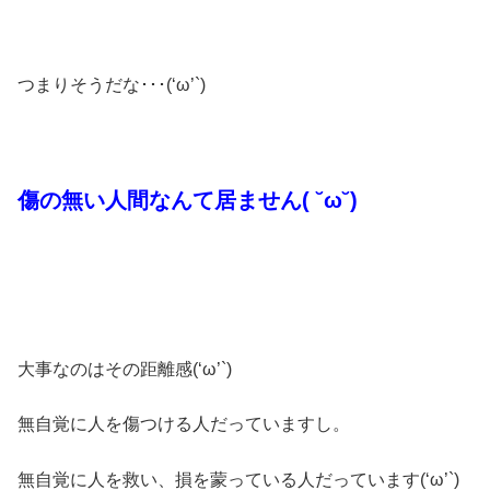
つまりそうだな･･･(‘ω’`)
傷の無い人間なんて居ません( ˘ω˘)
大事なのはその距離感(‘ω’`)
無自覚に人を傷つける人だっていますし。
無自覚に人を救い、損を蒙っている人だっています(‘ω’`)