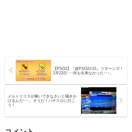
【PSO2】『超PSO2の日』リターンズ！
2月22日･･･何も出来なかった･･･。
メルトリリスが稼いできなさいと囁きか
けるんだ･･･。そうだ！パチスロに行こ
う！
コメント