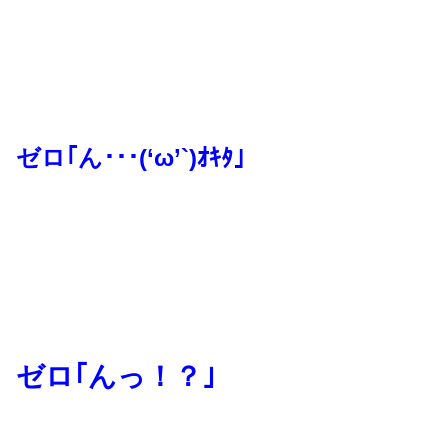
ゼロ｢ん･･･(‘ω’`)ｵｷﾀ｣
ゼロ｢んっ！？｣