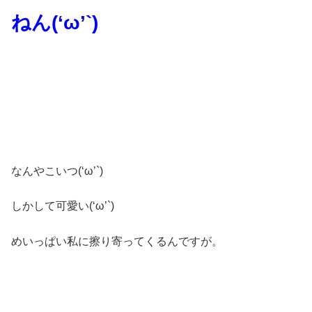
ねん(‘ω’`)
なんやこいつ(‘ω’`)
しかして可愛い(‘ω’`)
めいっぱい私に擦り寄ってくるんですが。