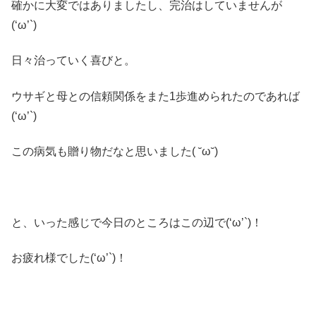
確かに大変ではありましたし、完治はしていませんが
(‘ω’`)
日々治っていく喜びと。
ウサギと母との信頼関係をまた1歩進められたのであれば
(‘ω’`)
この病気も贈り物だなと思いました( ˘ω˘)
と、いった感じで今日のところはこの辺で(‘ω’`)！
お疲れ様でした(‘ω’`)！