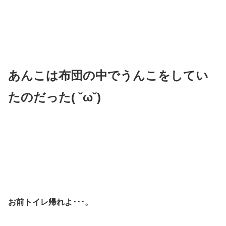
あんこは布団の中でうんこをしてい
たのだった( ˘ω˘)
お前トイレ帰れよ･･･。