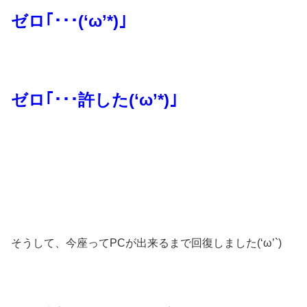
ゼロ｢･･･(‘ω’*)｣
ゼロ｢･･･許した(‘ω’*)｣
そうして、今座ってPCが出来るまで回復しました(‘ω’`)