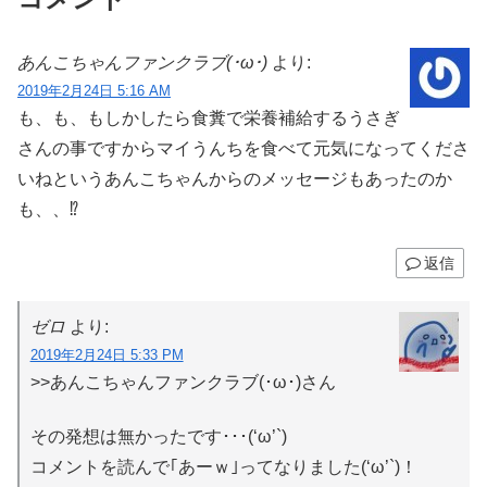
あんこちゃんファンクラブ(･ω･)
より:
2019年2月24日 5:16 AM
も、も、もしかしたら食糞で栄養補給するうさぎ
さんの事ですからマイうんちを食べて元気になってくださ
いねというあんこちゃんからのメッセージもあったのか
も、、⁉︎
返信
ゼロ
より:
2019年2月24日 5:33 PM
>>あんこちゃんファンクラブ(･ω･)さん
その発想は無かったです･･･(‘ω’`)
コメントを読んで｢あーｗ｣ってなりました(‘ω’`)！