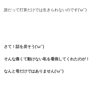
誰だって打算だけでは生きられないのです(‘ω’`)
さて！話を戻そう(‘ω’`)
そんな痛くて動けない私を看病してくれたのが！
なんと母だけではありません(‘ω’`)