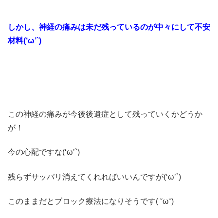
しかし、神経の痛みは未だ残っているのが中々にして不安
材料(‘ω’`)
この神経の痛みが今後後遺症として残っていくかどうか
が！
今の心配ですな(‘ω’`)
残らずサッパリ消えてくれればいいんですが(‘ω’`)
このままだとブロック療法になりそうです( ˘ω˘)