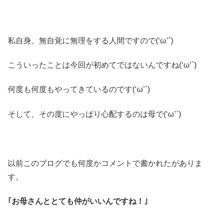
私自身、無自覚に無理をする人間ですので(‘ω’`)
こういったことは今回が初めてではないんですね(‘ω’`)
何度も何度もやってきているのです(‘ω’`)
そして、その度にやっぱり心配するのは母で(‘ω’`)
以前このブログでも何度かコメントで書かれたがありま
す。
｢お母さんととても仲がいいんですね！｣