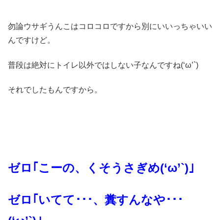
勿論ウサギうんこはコロコロですから別にいいっちゃいい
んですけど。
普段は絶対にトイレ以外ではしない子なんですね(‘ω’`)
それでしたもんですから。
ゼロ｢こーの、くそうさぎめ(‘ω’`)｣
ゼロ｢いてて･･･、糞すんなや･･･