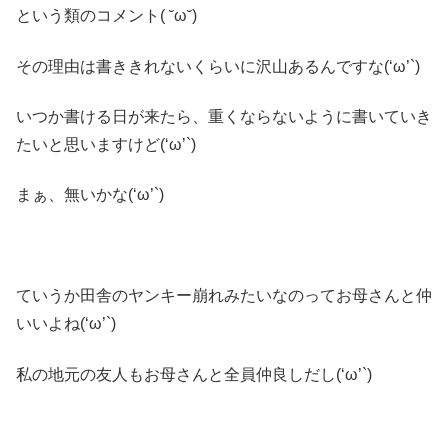
という類のコメント( ˘ω˘)
その理由は書ききれないくらいに沢山あるんですな(‘ω’`)
いつか書ける日が来たら、重くならないように書いていき
たいと思いますけど(‘ω’`)
まぁ、無いかな(‘ω’`)
ていうか田舎のヤンキー崩れみたいなのってお母さんと仲
いいよね(‘ω’`)
私の地元の友人もお母さんと全員仲良しだし(‘ω’`)