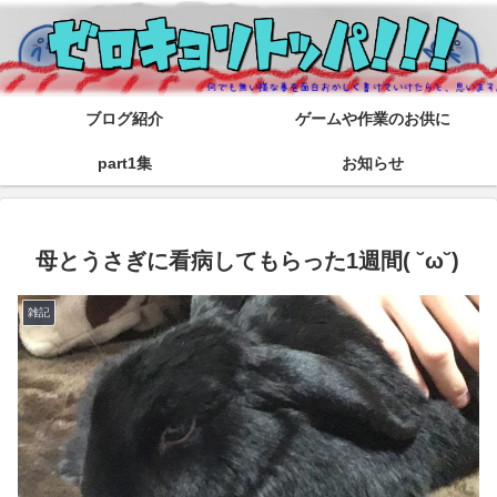
ブログ紹介
ゲームや作業のお供に
part1集
お知らせ
母とうさぎに看病してもらった1週間( ˘ω˘)
雑記