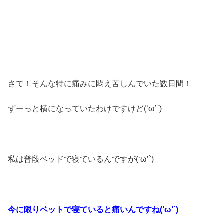
さて！そんな特に痛みに悶え苦しんでいた数日間！
ずーっと横になっていたわけですけど(‘ω’`)
私は普段ベッドで寝ているんですが(‘ω’`)
今に限りベットで寝ていると痛いんですね(‘ω’`)