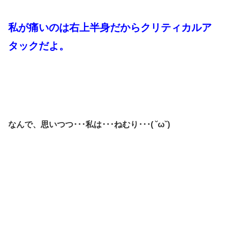
私が痛いのは右上半身だからクリティカルア
タック
だよ。
なんで、思いつつ･･･私は･･･ねむり･･･( ˘ω˘)