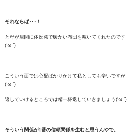
それならば･･･！
と母が居間に体反発で暖かい布団を敷いてくれたのです
(‘ω’`)
こういう面では心配ばかりかけて私としても辛いですが
(‘ω’`)
返していけるところでは精一杯返していきましょう(‘ω’`)
そういう関係が1番の信頼関係を生むと思うんやで。