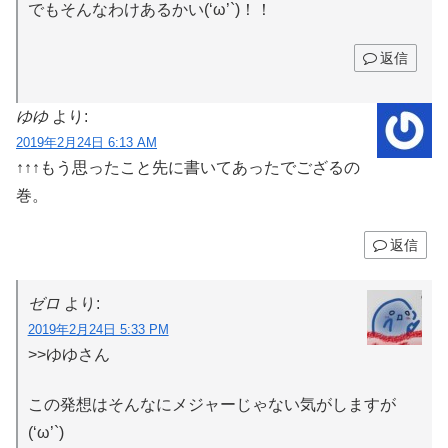
でもそんなわけあるかい(‘ω’`)！！
返信
ゆゆ
より:
2019年2月24日 6:13 AM
↑↑↑もう思ったこと先に書いてあったでござるの
巻。
返信
ゼロ
より:
2019年2月24日 5:33 PM
>>ゆゆさん
この発想はそんなにメジャーじゃない気がしますが
(‘ω’`)