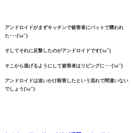
アンドロイドがまずキッチンで被害者にバットで襲われ
た･･･(‘ω’`)
そしてそれに反撃したのがアンドロイドです(‘ω’`)
そこから逃げるようにして被害者はリビングに･･･(‘ω’`)
アンドロイドは追いかけ殺害したという流れで間違いない
でしょう(‘ω’`)