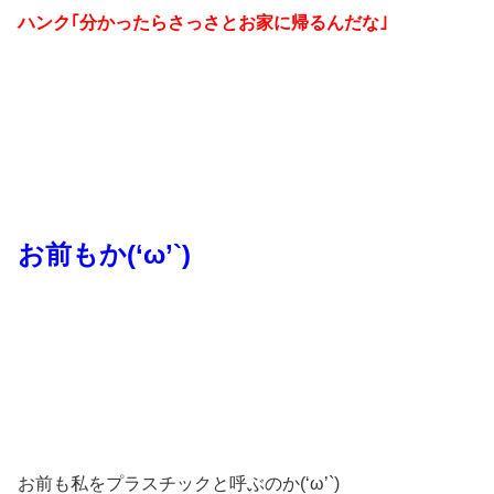
ハンク｢分かったらさっさとお家に帰るんだな｣
お前もか(‘ω’`)
お前も私をプラスチックと呼ぶのか(‘ω’`)