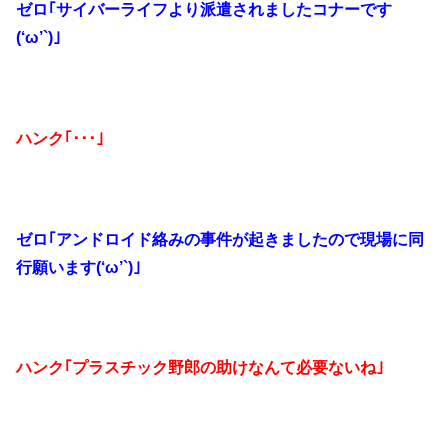
ゼロ｢サイバーライフより派遣されましたコナーです
(‘ω’`)｣
ハンク｢･･･｣
ゼロ｢アンドロイド絡みの事件が起きましたので現場に同
行願います(‘ω’`)｣
ハンク｢プラスチック野郎の助けなんて必要ないね｣