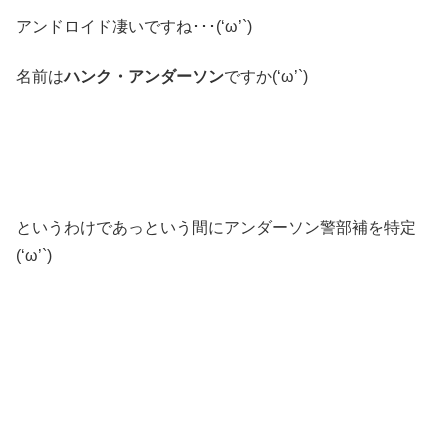
アンドロイド凄いですね･･･(‘ω’`)
名前は
ハンク・アンダーソン
ですか(‘ω’`)
というわけであっという間にアンダーソン警部補を特定
(‘ω’`)