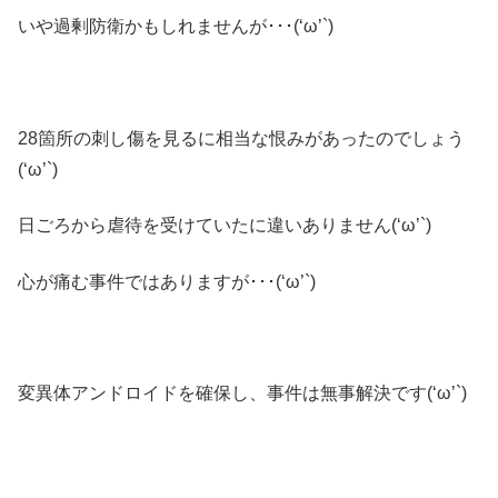
いや過剰防衛かもしれませんが･･･(‘ω’`)
28箇所の刺し傷を見るに相当な恨みがあったのでしょう
(‘ω’`)
日ごろから虐待を受けていたに違いありません(‘ω’`)
心が痛む事件ではありますが･･･(‘ω’`)
変異体アンドロイドを確保し、事件は無事解決です(‘ω’`)