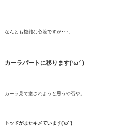
なんとも複雑な心境ですが･･･。
カーラパートに移ります(‘ω’`)
カーラ見て癒されようと思うや否や。
トッドがまたキメています(‘ω’`)