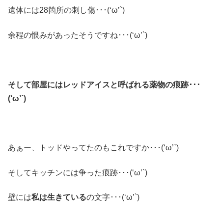
遺体には28箇所の刺し傷･･･(‘ω’`)
余程の恨みがあったそうですね･･･(‘ω’`)
そして部屋にはレッドアイスと呼ばれる薬物の痕跡･･･
(‘ω’`)
あぁー、トッドやってたのもこれですか･･･(‘ω’`)
そしてキッチンには争った痕跡･･･(‘ω’`)
壁には
私は生きている
の文字･･･(‘ω’`)