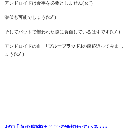
アンドロイドは食事を必要としません(‘ω’`)
潜伏も可能でしょう(‘ω’`)
そしてバットで襲われた際に負傷しているはずです(‘ω’`)
アンドロイドの血、
｢ブルーブラッド｣
の痕跡追ってみまし
ょう(‘ω’`)
ゼロ｢血の痕跡はここで途切れている･･･