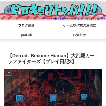
ブログ紹介
ゲームや作業のお供に
part1集
お知らせ
【Detroit: Become Human】大乱闘カー
ラファイターズ【プレイ日記3】
PS4