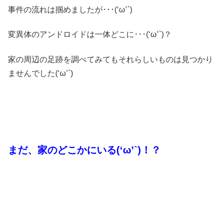
事件の流れは掴めましたが･･･(‘ω’`)
変異体のアンドロイドは一体どこに･･･(‘ω’`)？
家の周辺の足跡を調べてみてもそれらしいものは見つかり
ませんでした(‘ω’`)
まだ、家のどこかにいる(‘ω’`)！？