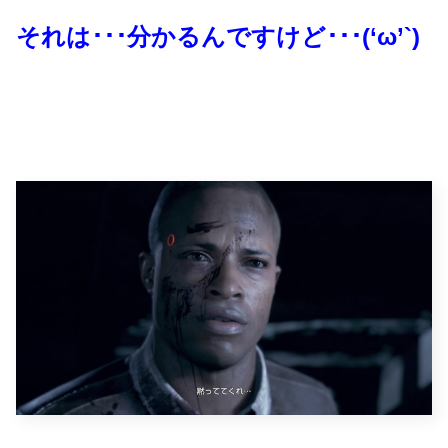
それは･･･分かるんですけど･･･(‘ω’`)