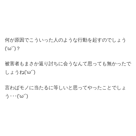
何が原因でこういった人のような行動を起すのでしょう
(‘ω’`)？
被害者もまさか返り討ちに会うなんて思っても無かったで
しょうね(‘ω’`)
言わばモノに当たるに等しいと思ってやったことでしょ
う･･･(‘ω’`)