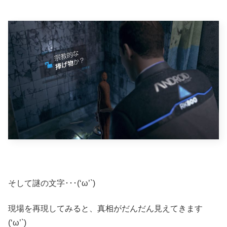
そして謎の文字･･･(‘ω’`)
現場を再現してみると、真相がだんだん見えてきます
(‘ω’`)