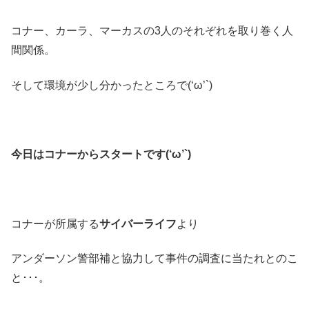
コナー、カーラ、マーカスの3人のそれぞれを取り巻く人
間関係。
そして環境が少し分かったところで(‘ω’`)
今日はコナーからスタートです(‘ω’`)
コナーが所属する
サイバーライフ
より
アンダーソン警部補と協力して事件の調査に当たれとのこ
と･･･。