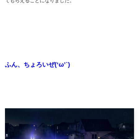
てもらえることになりました。
ふん、ちょろいぜ(‘ω’`)