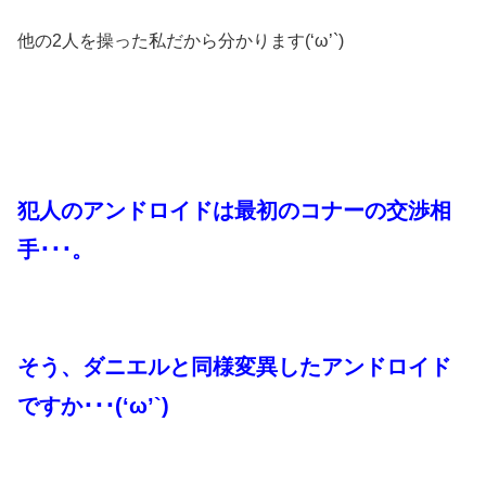
他の2人を操った私だから分かります(‘ω’`)
犯人のアンドロイドは最初のコナーの交渉相
手･･･。
そう、ダニエルと同様変異したアンドロイド
ですか･･･(‘ω’`)