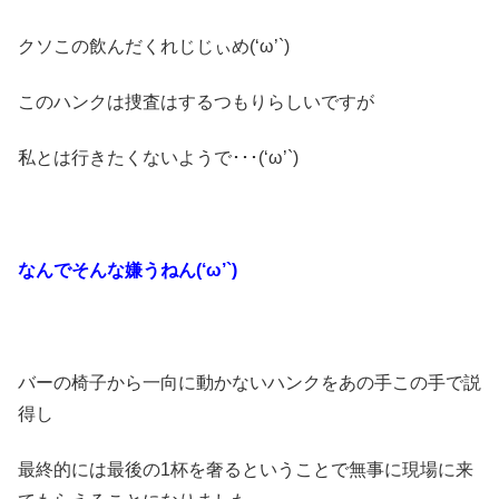
クソこの飲んだくれじじぃめ(‘ω’`)
このハンクは捜査はするつもりらしいですが
私とは行きたくないようで･･･(‘ω’`)
なんでそんな嫌うねん(‘ω’`)
バーの椅子から一向に動かないハンクをあの手この手で説
得し
最終的には最後の1杯を奢るということで無事に現場に来