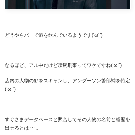
どうやらバーで酒を飲んでいるようです(‘ω’`)
なるほど、アル中だけど凄腕刑事ってワケですね(‘ω’`)
店内の人物の顔をスキャンし、アンダーソン警部補を特定
(‘ω’`)
すぐさまデータベースと照合してその人物の名前と経歴を
出せるとは･･･。