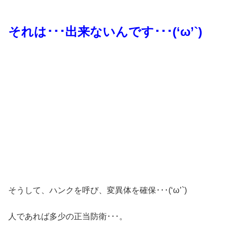
それは･･･出来ないんです･･･(‘ω’`)
そうして、ハンクを呼び、変異体を確保･･･(‘ω’`)
人であれば多少の正当防衛･･･。