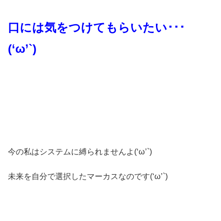
口には気をつけてもらいたい･･･
(‘ω’`)
今の私はシステムに縛られませんよ(‘ω’`)
未来を自分で選択したマーカスなのです(‘ω’`)