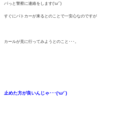
パっと警察に連絡をします(‘ω’`)
すぐにパトカーが来るとのことで一安心なのですが
カールが見に行ってみようとのこと･･･。
止めた方が良いんじゃ･･･(‘ω’`)