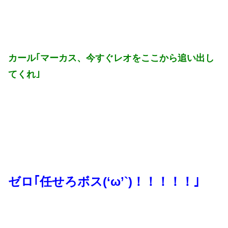
カール｢マーカス、今すぐレオをここから追い出し
てくれ｣
ゼロ｢任せろボス(‘ω’`)！！！！！｣