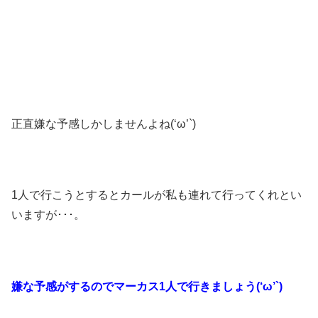
正直嫌な予感しかしませんよね(‘ω’`)
1人で行こうとするとカールが私も連れて行ってくれとい
いますが･･･。
嫌な予感がするのでマーカス1人で行きましょう(‘ω’`)