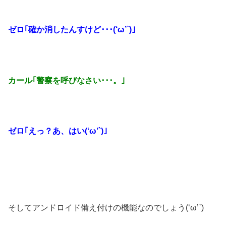
ゼロ｢確か消したんすけど･･･(‘ω’`)｣
カール｢警察を呼びなさい･･･。｣
ゼロ｢えっ？あ、はい(‘ω’`)｣
そしてアンドロイド備え付けの機能なのでしょう(‘ω’`)