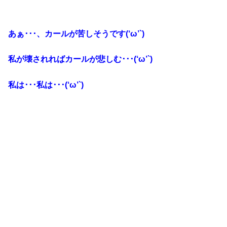
あぁ･･･、カールが苦しそうです(‘ω’`)
私が壊されればカールが悲しむ･･･(‘ω’`)
私は･･･私は･･･(‘ω’`)