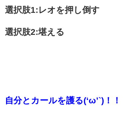
選択肢1:レオを押し倒す
選択肢2:堪える
自分とカールを護る(‘ω’`)！！