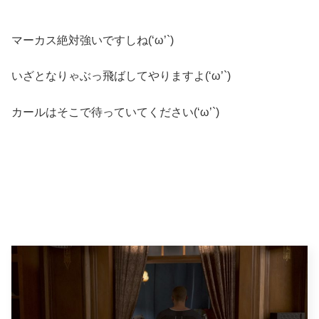
マーカス絶対強いですしね(‘ω’`)
いざとなりゃぶっ飛ばしてやりますよ(‘ω’`)
カールはそこで待っていてください(‘ω’`)