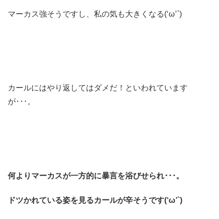
マーカス強そうですし、私の気も大きくなる(‘ω’`)
カールにはやり返してはダメだ！といわれています
が･･･。
何よりマーカスが一方的に暴言を浴びせられ･･･。
ドツかれている姿を見るカールが辛そうです(‘ω’`)