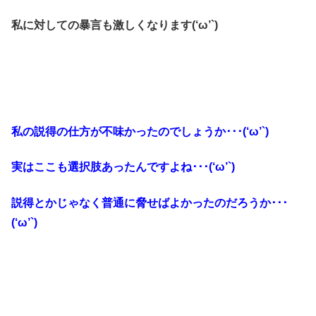
私に対しての暴言も激しくなります(‘ω’`)
私の説得の仕方が不味かったのでしょうか･･･(‘ω’`)
実はここも選択肢あったんですよね･･･(‘ω’`)
説得とかじゃなく普通に脅せばよかったのだろうか･･･
(‘ω’`)