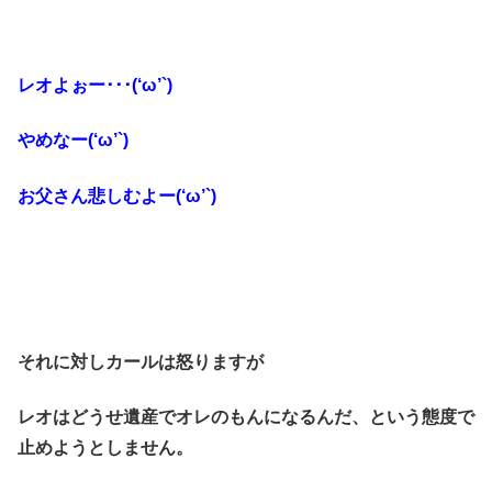
レオよぉー･･･(‘ω’`)
やめなー(‘ω’`)
お父さん悲しむよー(‘ω’`)
それに対しカールは怒りますが
レオはどうせ遺産でオレのもんになるんだ、という態度で
止めようとしません。