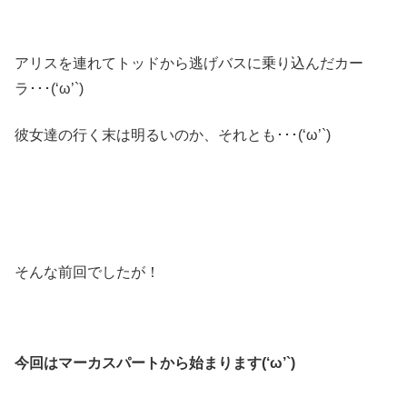
アリスを連れてトッドから逃げバスに乗り込んだカー
ラ･･･(‘ω’`)
彼女達の行く末は明るいのか、それとも･･･(‘ω’`)
そんな前回でしたが！
今回はマーカスパートから始まります(‘ω’`)