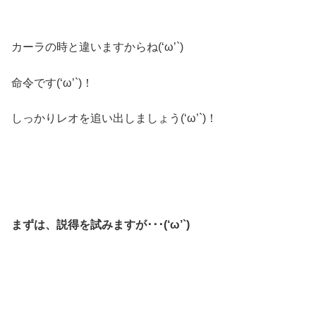
カーラの時と違いますからね(‘ω’`)
命令です(‘ω’`)！
しっかりレオを追い出しましょう(‘ω’`)！
まずは、説得を試みますが･･･(‘ω’`)