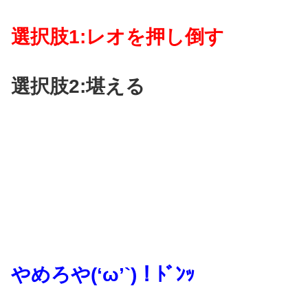
選択肢1:レオを押し倒す
選択肢2:堪える
やめろや(‘ω’`)！ﾄﾞﾝｯ