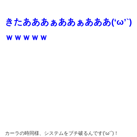
きたあああぁああぁあああ(‘ω’`)
ｗｗｗｗｗ
カーラの時同様、システムをブチ破るんです(‘ω’`)！