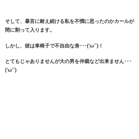
そして、暴言に耐え続ける私を不憫に思ったのかカールが
間に割って入ります。
しかし、彼は車椅子で不自由な身･･･(‘ω’`)！
とてもじゃありませんが大の男を仲裁など出来ません･･･
(‘ω’`)