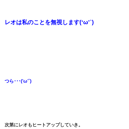
レオは私のことを無視します(‘ω’`)
つら･･･(‘ω’`)
次第にレオもヒートアップしていき。