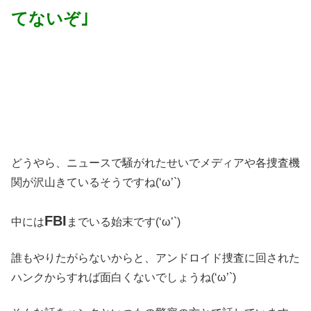
てないぞ｣
どうやら、ニュースで騒がれたせいでメディアや各捜査機
関が沢山きているそうですね(‘ω’`)
FBI
中には
までいる始末です(‘ω’`)
誰もやりたがらないからと、アンドロイド捜査に回された
ハンクからすれば面白くないでしょうね(‘ω’`)