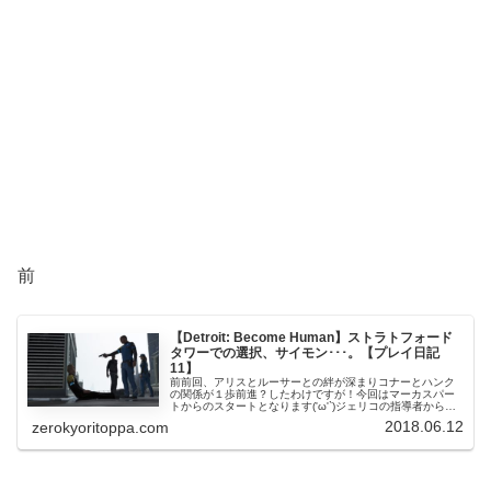
前
【Detroit: Become Human】ストラトフォード
タワーでの選択、サイモン･･･。【プレイ日記
11】
前前回、アリスとルーサーとの絆が深まりコナーとハンク
の関係が１歩前進？したわけですが！今回はマーカスパー
トからのスタートとなります('ω'`)ジェリコの指導者から太
鼓判をもらったマーカスですが私のクソ潜入により、ブル
2018.06.12
zerokyoritoppa.com
ーブラッドも資材も満足の...