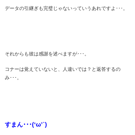
データの引継ぎも完璧じゃないっていうあれですよ･･･。
それからも彼は感謝を述べますが･･･。
コナーは覚えていないと、人違いでは？と返答するの
み･･･。
すまん･･･(‘ω’`)