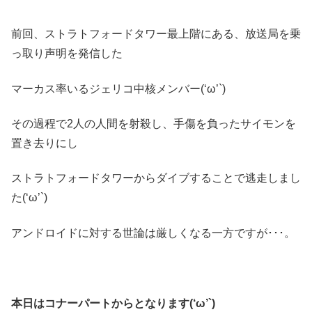
前回、ストラトフォードタワー最上階にある、放送局を乗
っ取り声明を発信した
マーカス率いるジェリコ中核メンバー(‘ω’`)
その過程で2人の人間を射殺し、手傷を負ったサイモンを
置き去りにし
ストラトフォードタワーからダイブすることで逃走しまし
た(‘ω’`)
アンドロイドに対する世論は厳しくなる一方ですが･･･。
本日はコナーパートからとなります(‘ω’`)