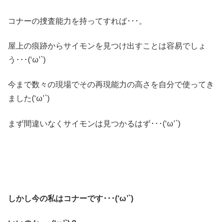
コナーの捜査能力を持ってすれば･･･。
屋上の痕跡からサイモンを見つけ出すことは容易でしょ
う･･･(‘ω’`)
今まで数々の現場でその再現能力の高さを自分で使ってき
ました(‘ω’`)
まず間違いなくサイモンは見つかるはず･･･(‘ω’`)
しかし今の私はコナーです･･･(‘ω’`)