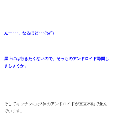
んー･･･、なるほど･･･(‘ω’`)
屋上には行きたくないので、そっちのアンドロイド尋問し
ましょうか。
そしてキッチンには3体のアンドロイドが直立不動で並ん
でいます。