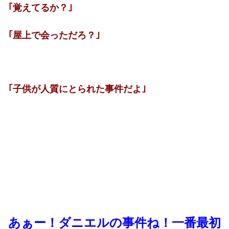
｢覚えてるか？｣
｢屋上で会っただろ？｣
｢子供が人質にとられた事件だよ｣
あぁー！ダニエルの事件ね！一番最初