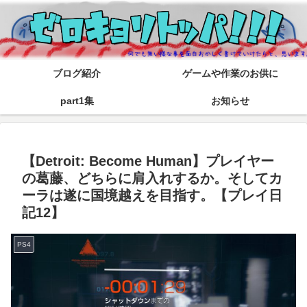
ブログ紹介
ゲームや作業のお供に
part1集
お知らせ
【Detroit: Become Human】プレイヤー
の葛藤、どちらに肩入れするか。そしてカ
ーラは遂に国境越えを目指す。【プレイ日
記12】
PS4