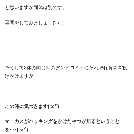
と思いますが固体は別です。
尋問をしてみましょう(‘ω’`)
そうして3体の同じ型のアンドロイドにそれぞれ質問を投
げかけますが。
この時に気づきます(‘ω’`)
マーカスがハッキングをかけたやつが居るということ
を･･･(‘ω’`)