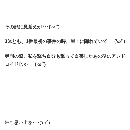
その顔に見覚えが･･･(‘ω’`)
3体とも、1番最初の事件の時、屋上に隠れていて･･･(‘ω’`)
尋問の際、私を撃ち自分も撃って自害したあの型のアンド
ロイドじゃ･･･(‘ω’`)
嫌な思い出を･･･(‘ω’`)