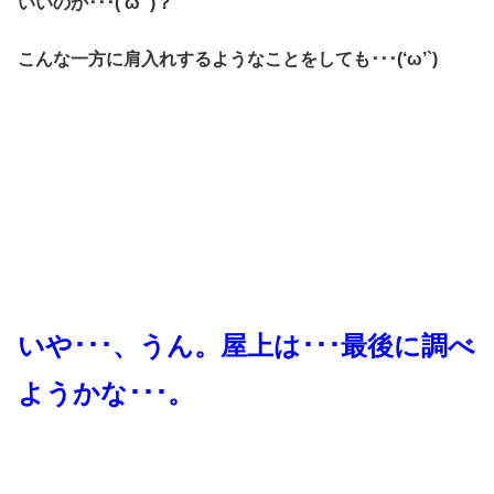
いいのか･･･(‘ω’`)？
こんな一方に肩入れするようなことをしても･･･(‘ω’`)
いや･･･、うん。屋上は･･･最後に調べ
ようかな･･･。