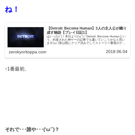
ね！
【Detroit: Become Human】3人の主人公が織り
成す物語【プレイ日記1】
はいっ('ω'`)！本日より('ω'`)！Detroit: Become Humanとい
う、約束された神ゲーの記事でも書いていこうかなと思い
ます('ω'`)実は既にクリア済みでしてストーリー重視のゲー
ムですし、記事にするか凄く迷ったのですが...
2018.06.04
zerokyoritoppa.com
↑1番最初。
それで･･･誰や･･･(‘ω’`)？