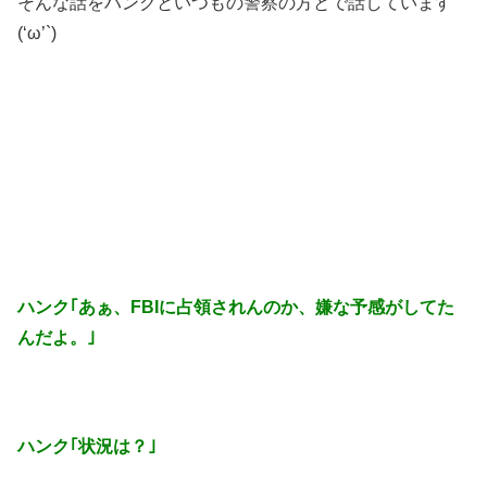
そんな話をハンクといつもの警察の方とで話しています
(‘ω’`)
ハンク｢あぁ、FBIに占領されんのか、嫌な予感がしてた
んだよ。｣
ハンク｢状況は？｣