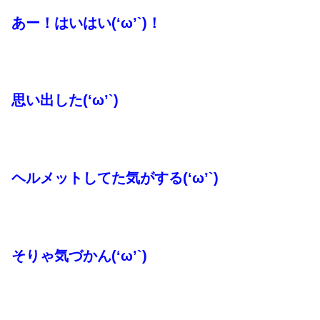
あー！はいはい(‘ω’`)！
思い出した(‘ω’`)
ヘルメットしてた気がする(‘ω’`)
そりゃ気づかん(‘ω’`)