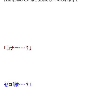
｢コナー･･･？｣
ゼロ｢誰･･･？｣