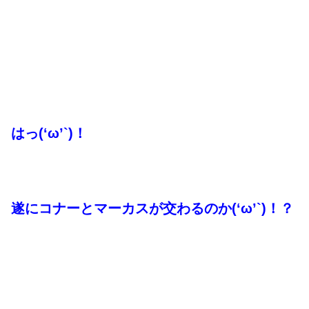
はっ(‘ω’`)！
遂にコナーとマーカスが交わるのか(‘ω’`)！？