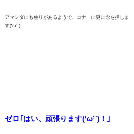
アマンダにも焦りがあるようで、コナーに更に念を押しま
す(‘ω’`)
ゼロ｢はい、頑張ります(‘ω’`)！｣