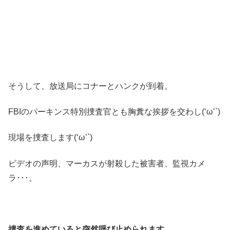
そうして、放送局にコナーとハンクが到着。
FBIのパーキンス特別捜査官とも胸糞な挨拶を交わし(‘ω’`)
現場を捜査します(‘ω’`)
ビデオの声明、マーカスが射殺した被害者、監視カメ
ラ･･･。
捜査を進めていると突然呼び止められます。