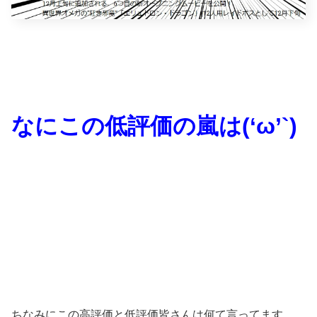
なにこの低評価の嵐は(‘ω’`)
ちなみにこの高評価と低評価皆さんは何て言ってます