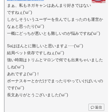
まぁ、私もネガキャンはあんまり好きではない
ですねぇ(‘ω’`)
しかしそういうユーザーを生んでしまったのも運営か
なぁと思ったり(‘ω’`)
一概にどっちが悪いとも難しいのが悩みですね(‘ω’`)
Suはほんとに難しいと思いますよ･･･(‘ω’`)
結局ペット依存ですしねぇ(‘ω’`)
強い時期はトリムとマロンで何でも出来ちゃいました
しね(‘ω’`)
あれですよ(‘ω’`)！
ボーナスキーとかだけでまったりやっていけばいいの
です(‘ω’`)
長文ありがとうございました(‘ω’`)
返信