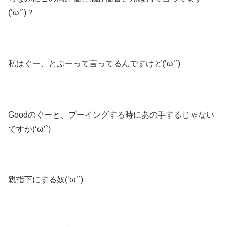
(‘ω’`)？
私はぐー、とぶーって言ってるんですけど(‘ω’`)
Goodのぐーと、ブーイングする時にあの手するじゃない
ですか(‘ω’`)
親指下にする奴(‘ω’`)