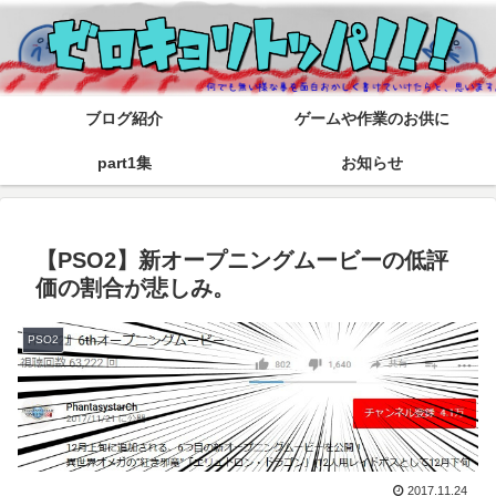
ブログ紹介
ゲームや作業のお供に
part1集
お知らせ
【PSO2】新オープニングムービーの低評
価の割合が悲しみ。
PSO2
2017.11.24