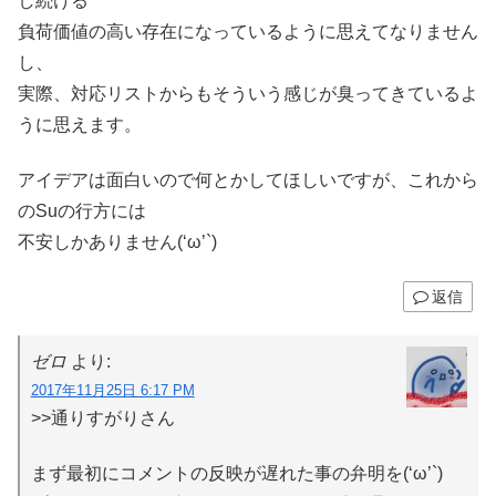
し続ける
負荷価値の高い存在になっているように思えてなりません
し、
実際、対応リストからもそういう感じが臭ってきているよ
うに思えます。
アイデアは面白いので何とかしてほしいですが、これから
のSuの行方には
不安しかありません(‘ω’`)
返信
ゼロ
より:
2017年11月25日 6:17 PM
>>通りすがりさん
まず最初にコメントの反映が遅れた事の弁明を(‘ω’`)