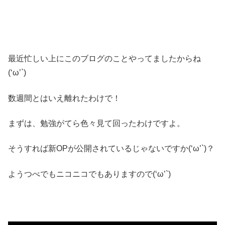
最近忙しい上にこのブログのことやってましたからね
(‘ω’`)
数週間とはいえ離れたわけで！
まずは、勉強がてら色々見て回ったわけですよ。
そうすれば新OPが公開されているじゃないですか(‘ω’`)？
ようつべでもニコニコでもありますので(‘ω’`)