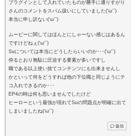
プラグインとして入れていたものが勝手に通りすがり
さんのコメントをスパム扱いにしていました(‘ω’`)
本当に申し訳ない(‘ω’`)
ムービーに関してはほんとにしゃーない感じはあるん
ですけどねぇ(‘ω’`)
Suについては本当にどうしたらいいのか･･･(‘ω’`)
仰るとおり無駄に圧迫する要素が多いですし
職である以上使い捨てコンテンツにも出来ませんし
かといって何をどうすれば他の下位職と同じようにテ
コ入れできるのか･･･
EP4の時は何も思いませんでしたけど
ヒーローという最強が現れてSuの問題点が明確に出て
しまいましたね(‘ω’`)
返信