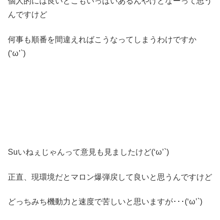
個人的には良いとこもいっぱいあるんやけどなーって思う
んですけど
何事も順番を間違えればこうなってしまうわけですか
(‘ω’`)
Suいねぇじゃんって意見も見ましたけど(‘ω’`)
正直、現環境だとマロン爆弾戻して良いと思うんですけど
どっちみち機動力と速度で苦しいと思いますが･･･(‘ω’`)