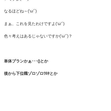
なるほどね～(‘ω’`)
まぁ、これを見たわけですよ(‘ω’`)
色々考えはあるじゃないですか(‘ω’`)？
単体ブランかぁ･･･()とか
後から下位職ゾロゾロﾜﾛﾀとか