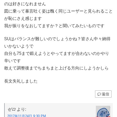
のは好きになれません
図に乗って暴言吐く姿は醜く同じユーザーと見られること
が恥にさえ感じます
我が振りをなおしてますか？と聞いてみたいものです
SUはバランスが難しいのでしょうかね？皆さん中々納得
いかないようで
自分も75まで鍛えようとやってますが合わないのかやり
辛いです
敢えて調整後までちまちまと上げる方向にしようかしら
長文失礼しました
返信
ゼロ
より:
2017年11月24日 9:30 PM