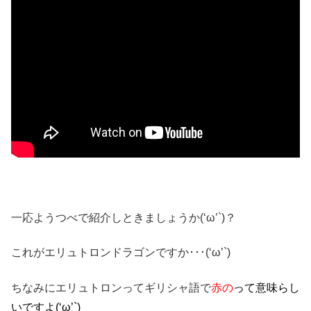
一応ようつべで紹介しときましょうか(‘ω’`)？
これがエリュトロンドラゴンですか･･･(‘ω’`)
ちなみにエリュトロンってギリシャ語で
赤の
って意味らし
いですよ(‘ω’`)