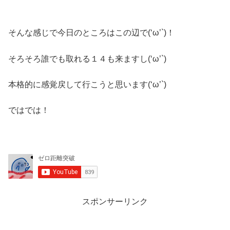
そんな感じで今日のところはこの辺で(‘ω’`)！
そろそろ誰でも取れる１４も来ますし(‘ω’`)
本格的に感覚戻して行こうと思います(‘ω’`)
ではでは！
スポンサーリンク