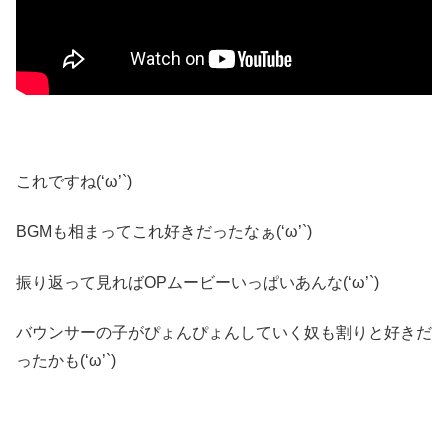
これですね(‘ω’`)
BGMも相まってこれ好きだったなぁ(‘ω’`)
振り返って見ればOPムービーいっぱいあんな(‘ω’`)
バウンサーの子がぴょんぴょんしていく奴も割りと好きだ
ったかも(‘ω’`)