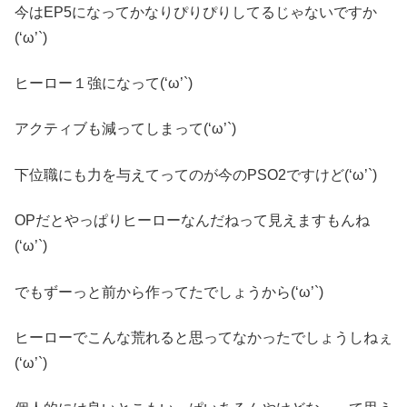
今はEP5になってかなりぴりぴりしてるじゃないですか
(‘ω’`)
ヒーロー１強になって(‘ω’`)
アクティブも減ってしまって(‘ω’`)
下位職にも力を与えてってのが今のPSO2ですけど(‘ω’`)
OPだとやっぱりヒーローなんだねって見えますもんね
(‘ω’`)
でもずーっと前から作ってたでしょうから(‘ω’`)
ヒーローでこんな荒れると思ってなかったでしょうしねぇ
(‘ω’`)