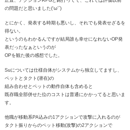
正直、アクションRPGと銘打ってて、これでは評価以前
の問題だと思いました(‘ω’`)
とにかく、発表する時期も悪いし、それでも発表せざるを
得ない。
というのもわかるんですが結局誰も幸せになれないOP発
表だったなぁというのが
OPを観た後の感想でした。
Suについては仕様自体がシステムから独立してますし、
ペットとタクト(潜在)の
組み合わせとペットの動作自体も含めると
既存職全部併せた位のコストは普通にかかってると思いま
す。
他職が移動系PA込みの1アクションで攻撃に入れるのが
タクト振りからのペット移動(攻撃)の2アクションで