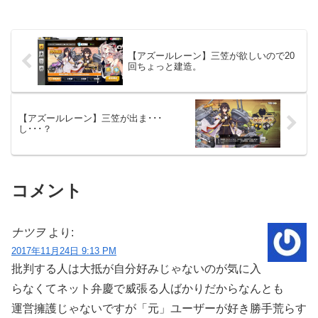
【アズールレーン】三笠が欲しいので20
回ちょっと建造。
【アズールレーン】三笠が出ま･･･
し･･･？
コメント
ナツヲ
より:
2017年11月24日 9:13 PM
批判する人は大抵が自分好みじゃないのが気に入
らなくてネット弁慶で威張る人ばかりだからなんとも
運営擁護じゃないですが「元」ユーザーが好き勝手荒らす