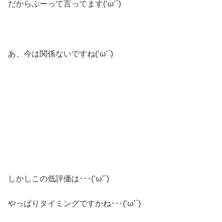
だからぶーって言ってます(‘ω’`)
あ、今は関係ないですね(‘ω’`)
しかしこの低評価は･･･(‘ω’`)
やっぱりタイミングですかね･･･(‘ω’`)