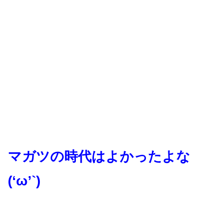
マガツの時代はよかったよな
(‘ω’`)