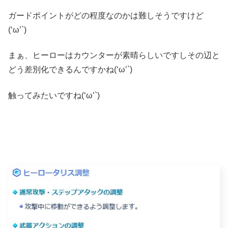
ガードポイントがどの程度なのかは難しそうですけど
(‘ω’`)
まぁ、ヒーローはカウンターが素晴らしいですしその辺と
どう差別化できるんですかね(‘ω’`)
触ってみたいですね(‘ω’`)