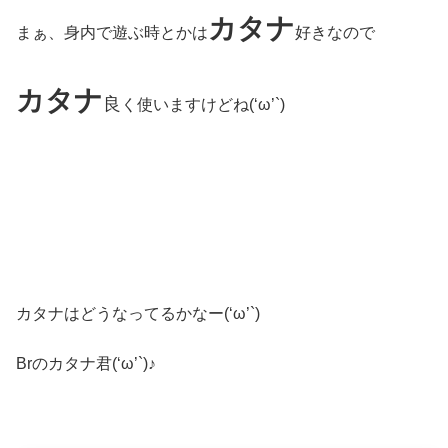
カタナ
まぁ、身内で遊ぶ時とかは
好きなので
カタナ
良
く使いますけどね(‘ω’`)
カタナはどうなってるかなー(‘ω’`)
Brのカタナ君(‘ω’`)♪