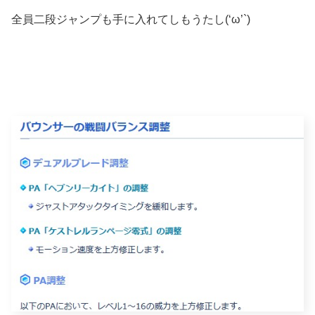
全員二段ジャンプも手に入れてしもうたし(‘ω’`)