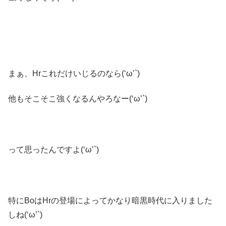
まぁ、Hrこれだけいじるのなら(‘ω’`)
他もそこそこ強くなるんやろなー(‘ω’`)
って思ったんですよ(‘ω’`)
特にBoはHrの登場によってかなり暗黒時代に入りました
しね(‘ω’`)