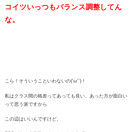
コイツいっつもバランス調整してん
な。
こら！そういうこといわないの(‘ω’`)！
私はクラス間の格差ってあっても良い、あった方が面白い
って思う派ですから
この辺はいいんですけど。