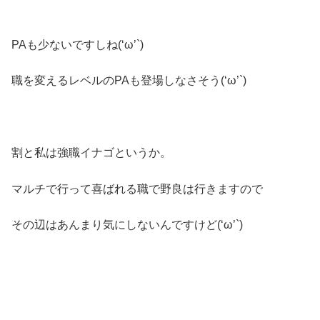
PAも少ないですしね(‘ω’`)
職を変えるレベルのPAも登場しなさそう(‘ω’`)
割と私は強職イナゴというか。
マルチで行って喜ばれる職で野良は行きますので
その辺はあんまり気にしないんですけど(‘ω’`)