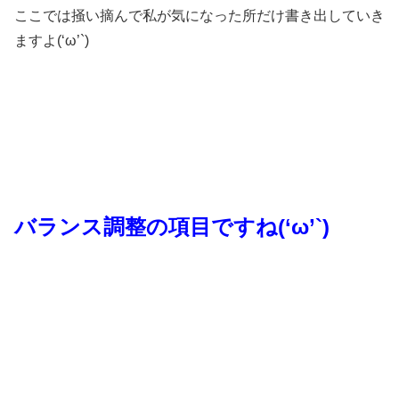
ここでは掻い摘んで私が気になった所だけ書き出していき
ますよ(‘ω’`)
バランス調整の項目ですね(‘ω’`)