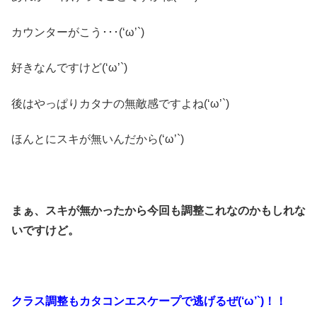
カウンターがこう･･･(‘ω’`)
好きなんですけど(‘ω’`)
後はやっぱりカタナの無敵感ですよね(‘ω’`)
ほんとにスキが無いんだから(‘ω’`)
まぁ、スキが無かったから今回も調整これなのかもしれな
いですけど。
クラス調整もカタコンエスケープで逃げるぜ(‘ω’`)！！