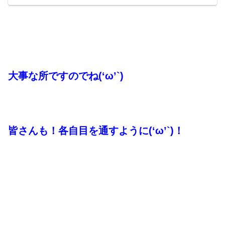
大事な所ですのでね(‘ω’`)
皆さんも！各自目を通すように(‘ω’`)！