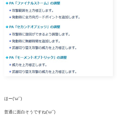
ほー(‘ω’`)
普通に面白そうですね(‘ω’`)