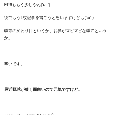
EP6ももう少しやね(‘ω’`)
後でもう1枚記事を書こうと思いますけども(‘ω’`)
季節の変わり目というか、お鼻がズビズビな季節という
か。
辛いです。
最近野球が凄く面白いので元気ですけど。