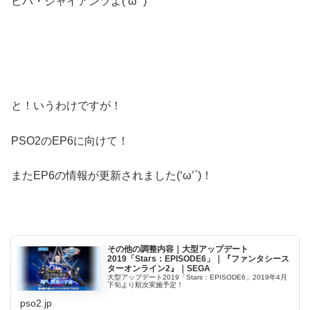
ビバ・ジャイアンツよ(‘ω’`)
と！いうわけですが！
PSO2のEP6に向けて！
またEP6の情報が更新されました(‘ω’`)！
その他の調整内容｜大型アップデート
2019「Stars：EPISODE6」｜『ファンタシース
ターオンライン2』｜SEGA
大型アップデート2019「Stars：EPISODE6」2019年4月
下旬より順次実施予定！
pso2.jp