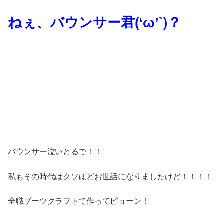
ねぇ、バウンサー君(‘ω’`)？
バウンサー泣いとるで！！
私もその時代はクソほどお世話になりましたけど！！！！
全職ブーツクラフトで作ってピョーン！