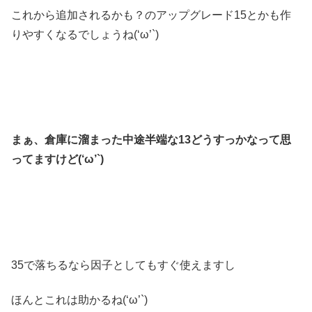
これから追加されるかも？のアップグレード15とかも作
りやすくなるでしょうね(‘ω’`)
まぁ、倉庫に溜まった中途半端な13どうすっかなって思
ってますけど(‘ω’`)
35で落ちるなら因子としてもすぐ使えますし
ほんとこれは助かるね(‘ω’`)