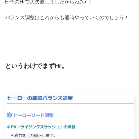
EP5のHrで大失敗しましたからね(‘ω’`)
バランス調整はこれからも適時やっていくのでしょう！
というわけでまずHr。