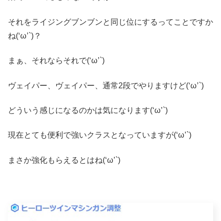
それをライジングブンブンと同じ位にするってことですか
ね(‘ω’`)？
まぁ、それならそれで(‘ω’`)
ヴェイパー、ヴェイパー、通常2段でやりますけど(‘ω’`)
どういう感じになるのかは気になります(‘ω’`)
現在とても便利で強いクラスとなっていますが(‘ω’`)
まさか強化もらえるとはね(‘ω’`)