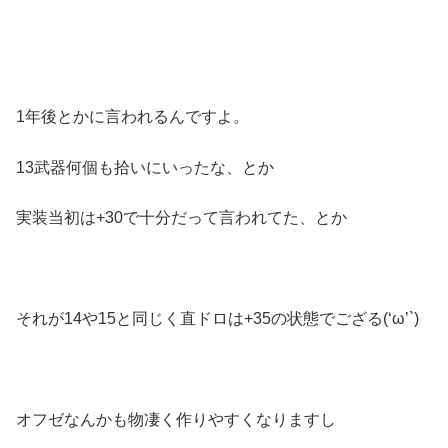
1年後とかに言われるんですよ。
13武器何個も拾いにいったな、とか
実装当初は+30で十分だって言われてた、とか
それが14や15と同じく直ドロは+35の状態でござる(‘ω’`)
オフゼなんかも物凄く作りやすくなりますし