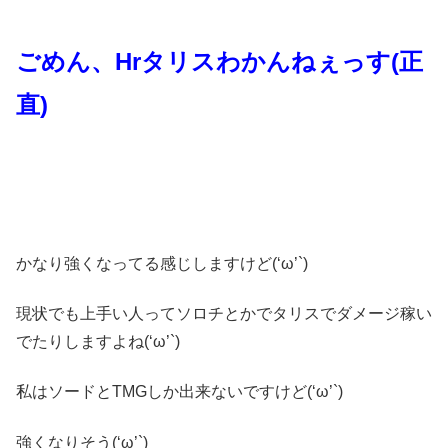
ごめん、Hrタリスわかんねぇっす(正
直)
かなり強くなってる感じしますけど(‘ω’`)
現状でも上手い人ってソロチとかでタリスでダメージ稼い
でたりしますよね(‘ω’`)
私はソードとTMGしか出来ないですけど(‘ω’`)
強くなりそう(‘ω’`)