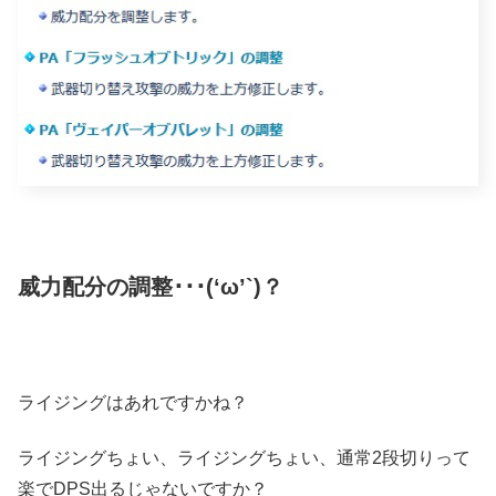
威力配分の調整･･･(‘ω’`)？
ライジングはあれですかね？
ライジングちょい、ライジングちょい、通常2段切りって
楽でDPS出るじゃないですか？