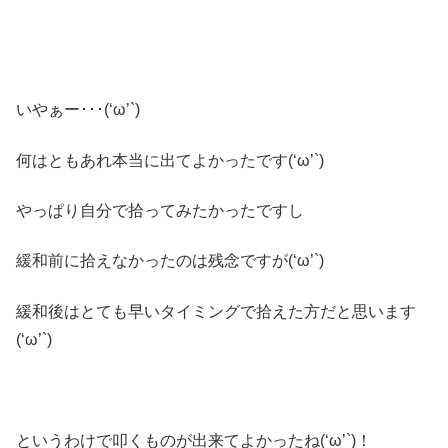
いやぁー･･･(‘ω’`)
何はともあれ本当に出てよかったです(‘ω’`)
やっぱり自分で拾ってみたかったですし
緩和前に拾えなかったのは残念ですが(‘ω’`)
緩和後はとても早いタイミングで拾えた方だと思います
(‘ω’`)
というわけで叩くものが出来てよかったね(‘ω’`)！