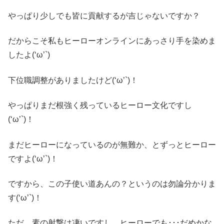
やっぱり少しでも皆に貢献するが吉じゃないですか？
だからこそ私もヒーローオンラインにあっさり手を染めま
したよ(‘ω’`)
下位職調整がありましたけど(‘ω’`)！
やっぱりまだ根強く残っているヒーロー文化ですし
(‘ω’`)！
まだヒーローになっているのが無難か、とずっとヒーロー
ですよ(‘ω’`)！
ですから、この子使い道あんの？というのは勿論分かりま
す(‘ω’`)！
ただ、素の射撃は凄いですし、ヒーローでも･･･だめかな