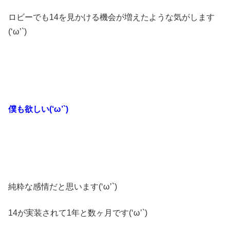
ロビーでも14を見かける機会が増えたような気がします
(‘ω’`)
僕も欲しい(‘ω’`)
純粋な感情だと思います(‘ω’`)
14が実装されて1年と数ヶ月です(‘ω’`)