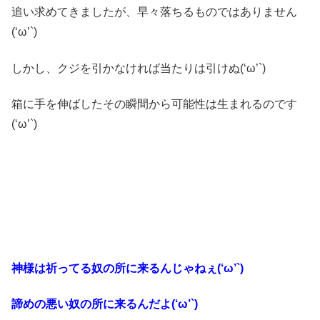
追い求めてきましたが、早々落ちるものではありません
(‘ω’`)
しかし、クジを引かなければ当たりは引けぬ(‘ω’`)
箱に手を伸ばしたその瞬間から可能性は生まれるのです
(‘ω’`)
神様は祈ってる奴の所に来るんじゃねぇ(‘ω’`)
諦めの悪い奴の所に来るんだよ(‘ω’`)