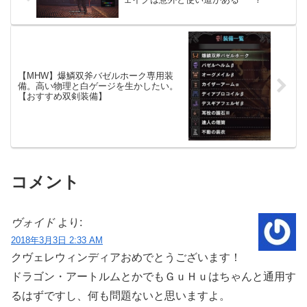
【MHW】爆鱗双斧バゼルホーク専用装
備。高い物理と白ゲージを生かしたい。
【おすすめ双剣装備】
コメント
ヴォイド
より:
2018年3月3日 2:33 AM
クヴェレウィンディアおめでとうございます！
ドラゴン・アートルムとかでもＧｕＨｕはちゃんと通用す
るはずですし、何も問題ないと思いますよ。