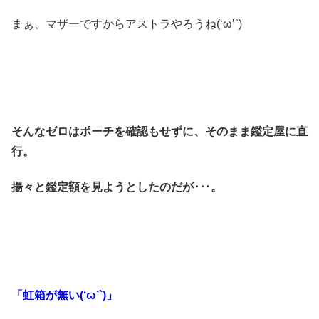
まぁ、マザーですからアストラやろうね(‘ω’`)
そんなゼロはポーチを確認もせずに、そのまま鑑定屋に直
行。
揚々と鑑定額を見ようとしたのだが･･･。
「虹箱が無い(‘ω’`)」