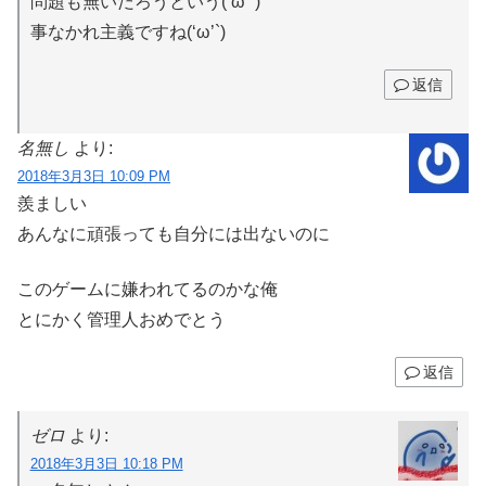
問題も無いだろうという(‘ω’`)
事なかれ主義ですね(‘ω’`)
返信
名無し
より:
2018年3月3日 10:09 PM
羨ましい
あんなに頑張っても自分には出ないのに
このゲームに嫌われてるのかな俺
とにかく管理人おめでとう
返信
ゼロ
より:
2018年3月3日 10:18 PM