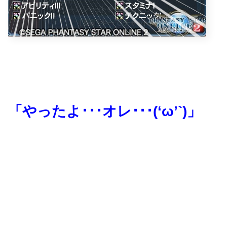
「やったよ･･･オレ･･･(‘ω’`)」