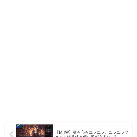
【MHW】身も心もユラユラ、ユラユラフ
ェイクは意外と使い道がある･･･？