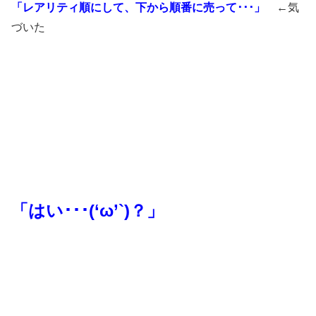
「レアリティ順にして、下から順番に売って･･･」
←気
づいた
「はい･･･(‘ω’`)？」