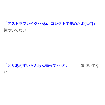
「アストラブレイク･･･ね。コレクトで集めたよ(‘ω’`)」
←
気づいてない
「とりあえずいらんもん売って･･･と。」
←気づいてな
い