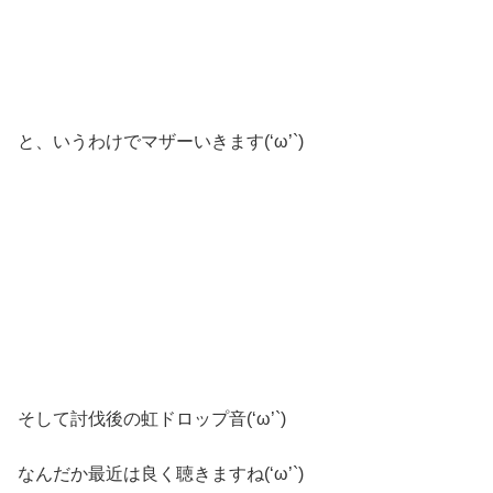
と、いうわけでマザーいきます(‘ω’`)
そして討伐後の虹ドロップ音(‘ω’`)
なんだか最近は良く聴きますね(‘ω’`)