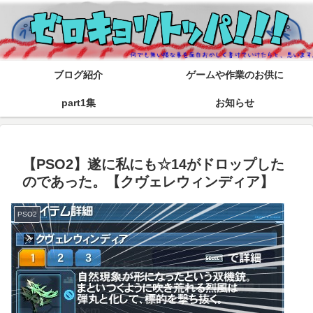
ブログ紹介
ゲームや作業のお供に
part1集
お知らせ
【PSO2】遂に私にも☆14がドロップした
のであった。【クヴェレウィンディア】
PSO2