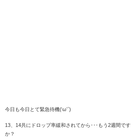
今日も今日とて緊急待機(‘ω’`)
13、14共にドロップ率緩和されてから･･･もう2週間です
か？