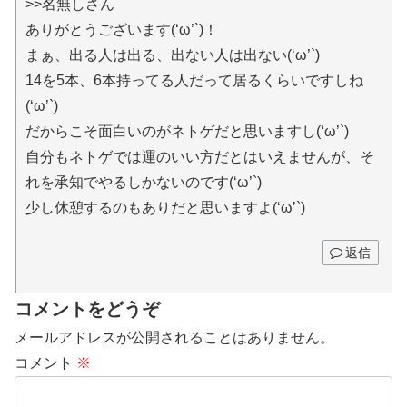
>>名無しさん
ありがとうございます(‘ω’`)！
まぁ、出る人は出る、出ない人は出ない(‘ω’`)
14を5本、6本持ってる人だって居るくらいですしね
(‘ω’`)
だからこそ面白いのがネトゲだと思いますし(‘ω’`)
自分もネトゲでは運のいい方だとはいえませんが、そ
れを承知でやるしかないのです(‘ω’`)
少し休憩するのもありだと思いますよ(‘ω’`)
返信
コメントをどうぞ
メールアドレスが公開されることはありません。
コメント
※