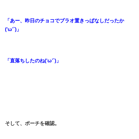
「あー、昨日のチョコでブラオ置きっぱなしだったか
(‘ω’`)」
「直落ちしたのね(‘ω’`)」
そして、ポーチを確認。