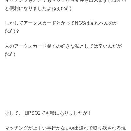
マッチングもどこでもマップから受注も出来ますしほんっ
と便利になりましたよねぇ(‘ω’`)
しかしてアークスカードとかってNGSは見れへんのか
(‘ω’`)？
人のアークスカード覗くの好きな私としては辛いんだが
(‘ω’`)
そして、旧PSO2でも稀にありましたが！
マッチングが上手い事行かないor出遅れで取り残される現