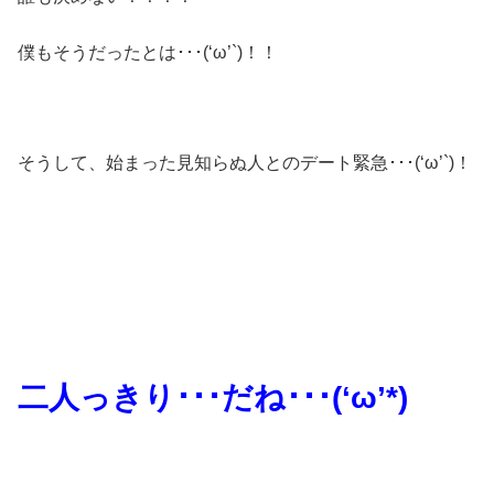
僕もそうだったとは･･･(‘ω’`)！！
そうして、始まった見知らぬ人とのデート緊急･･･(‘ω’`)！
二人っきり･･･だね･･･(‘ω’*)