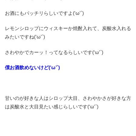
お酒にもバッチリらしいですよ(‘ω’`)
レモンシロップにウィスキーか焼酎入れて、炭酸水入れる
みたいですね(‘ω’`)
さわやかでカーッ！ってなるらしいです(‘ω’`)
僕お酒飲めないけど(‘ω’`)
甘いのが好きな人はシロップ大目、さわやかさが好きな方
は炭酸水と大目見たい感じらしいです(‘ω’`)