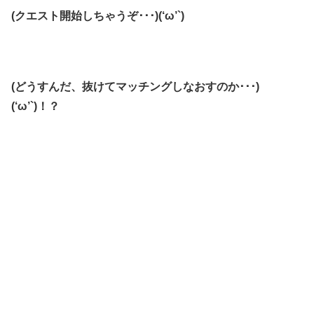
(クエスト開始しちゃうぞ･･･)(‘ω’`)
(どうすんだ、抜けてマッチングしなおすのか･･･)
(‘ω’`)！？