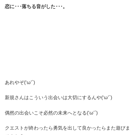
恋に･･･落ちる音がした･･･。
あれやぞ(‘ω’`)
新規さんはこういう出会いは大切にするんや(‘ω’`)
偶然の出会いこそ必然の未来へとなる(‘ω’`)
クエストが終わったら勇気を出して良かったらまた遊びま