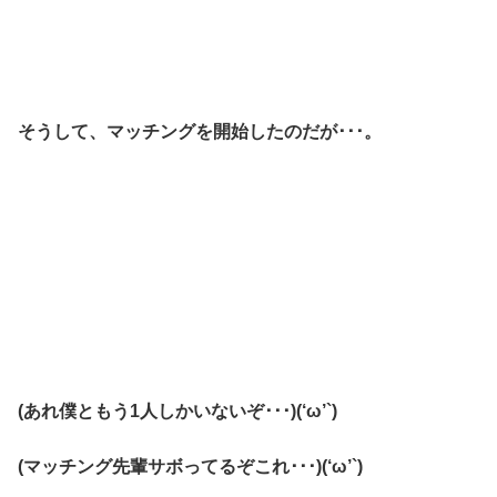
そうして、マッチングを開始したのだが･･･。
(あれ僕ともう1人しかいないぞ･･･)(‘ω’`)
(マッチング先輩サボってるぞこれ･･･)(‘ω’`)