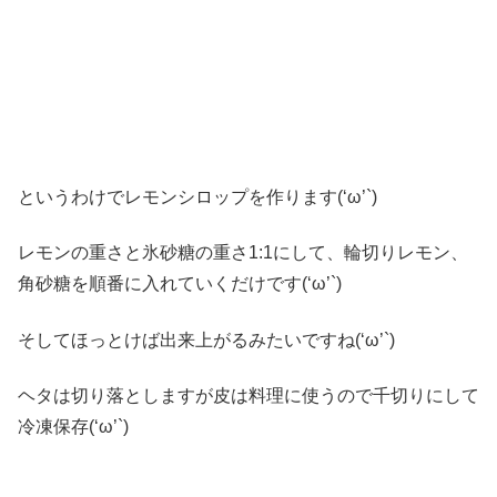
というわけでレモンシロップを作ります(‘ω’`)
レモンの重さと氷砂糖の重さ1:1にして、輪切りレモン、
角砂糖を順番に入れていくだけです(‘ω’`)
そしてほっとけば出来上がるみたいですね(‘ω’`)
ヘタは切り落としますが皮は料理に使うので千切りにして
冷凍保存(‘ω’`)