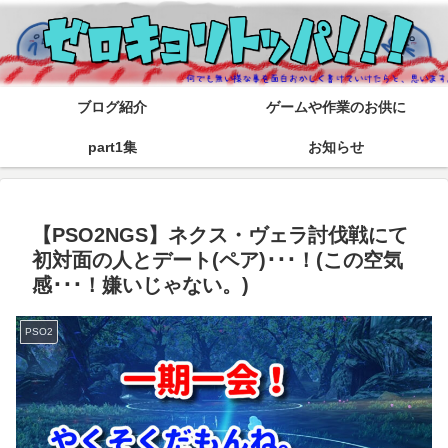
ブログ紹介
ゲームや作業のお供に
part1集
お知らせ
【PSO2NGS】ネクス・ヴェラ討伐戦にて
初対面の人とデート(ペア)･･･！(この空気
感･･･！嫌いじゃない。)
PSO2