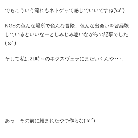
でもこういう流れもネトゲって感じでいいですね(‘ω’`)
NGSの色んな場所で色んな冒険、色んな出会いを皆経験
しているといいなーとしみじみ思いながらの記事でした
(‘ω’`)
そして私は21時～のネクスヴェラにまたいくんや･･･。
あっ、その前に頼まれたやつ作らな(‘ω’`)