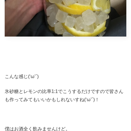
こんな感じ(‘ω’`)
氷砂糖とレモンの比率1:1でこうするだけですので皆さん
も作ってみてもいいかもしれないすね(‘ω’`)！
僕はお酒全く飲みませんけど。