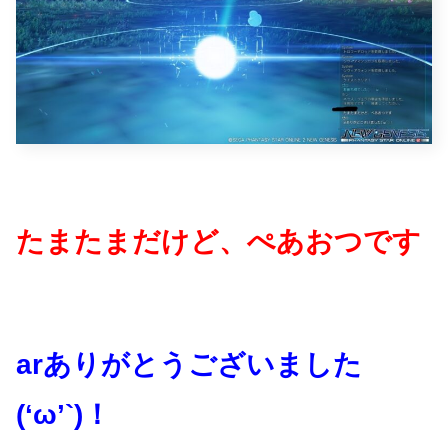
たまたまだけど、ぺあおつです
arありがとうございました
(‘ω’`)！