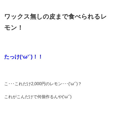
ワックス無しの皮まで食べられるレ
モン！
たっけ(‘ω’`)！！
こ･･･これだけ2,000円のレモン･･･(‘ω’`)？
これがこんだけで何個作るんや(‘ω’`)