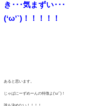
き･･･気まずい･･･
(‘ω’`)！！！！！
あると思います。
じゃぱにーずめーんの特徴よ(‘ω’`)！
誰も決めない！！！！