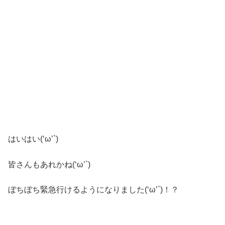
はいはい(‘ω’`)
皆さんもあれかね(‘ω’`)
ぼちぼち緊急行けるようになりました(‘ω’`)！？