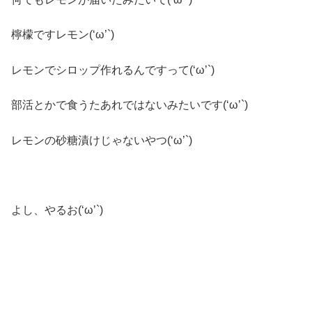
檸檬ですレモン(‘ω’`)
レモンでシロップ作れるんですって(‘ω’`)
部活とかで食うたあれではないみたいです(‘ω’`)
レモンの砂糖漬けじゃないやつ(‘ω’`)
よし、やるお(‘ω’`)