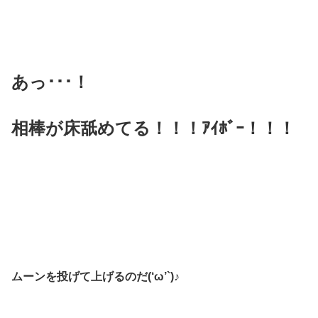
あっ･･･！
相棒が床舐めてる！！！ｱｲﾎﾞｰ！！！
ムーンを投げて上げるのだ(‘ω’`)♪