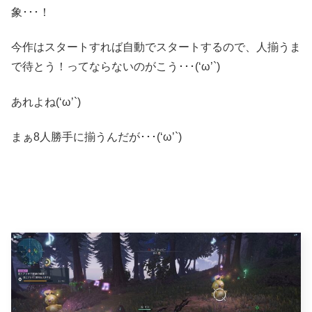
象･･･！
今作はスタートすれば自動でスタートするので、人揃うま
で待とう！ってならないのがこう･･･(‘ω’`)
あれよね(‘ω’`)
まぁ8人勝手に揃うんだが･･･(‘ω’`)