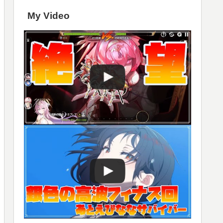
My Video