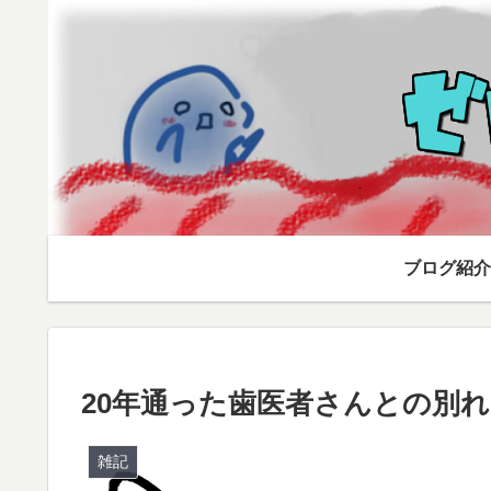
ブログ紹介
20年通った歯医者さんとの別
雑記