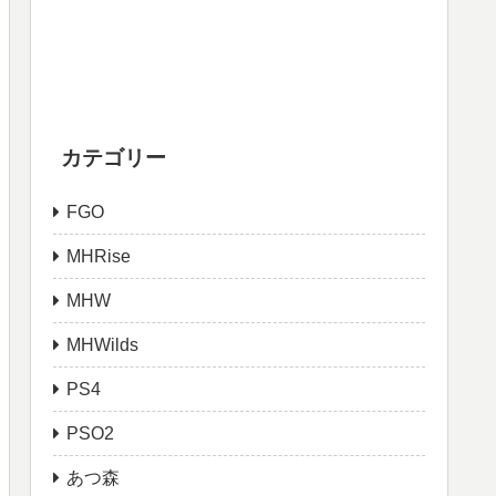
カテゴリー
FGO
MHRise
MHW
MHWilds
PS4
PSO2
あつ森