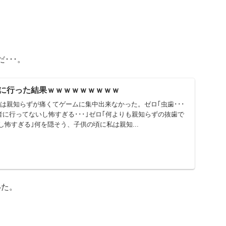
。
･･･。
に行った結果ｗｗｗｗｗｗｗｗｗ
。私は親知らずが痛くてゲームに集中出来なかった。ゼロ｢虫歯･･･
医者に行ってないし怖すぎる･･･｣ゼロ｢何よりも親知らずの抜歯で
怖すぎる｣何を隠そう、子供の頃に私は親知...
いた。