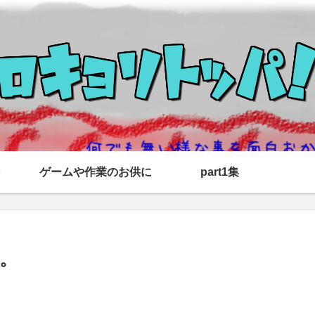
ゲームや作業のお供に
part1集
れ。